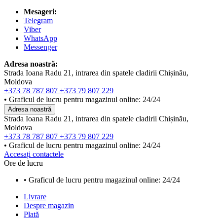
Mesageri:
Telegram
Viber
WhatsApp
Messenger
Adresa noastră:
Strada Ioana Radu 21, intrarea din spatele cladirii Chișinău,
Moldova
+373 78 787 807
+373 79 807 229
• Graficul de lucru pentru magazinul online: 24/24
Adresa noastră
Strada Ioana Radu 21, intrarea din spatele cladirii Chișinău,
Moldova
+373 78 787 807
+373 79 807 229
• Graficul de lucru pentru magazinul online: 24/24
Accesați contactele
Ore de lucru
• Graficul de lucru pentru magazinul online: 24/24
Livrare
Despre magazin
Plată