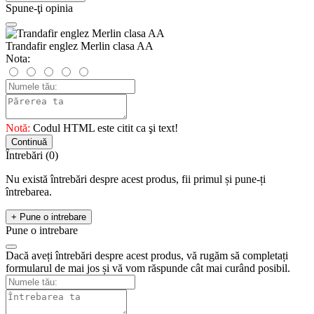
Spune-ţi opinia
Trandafir englez Merlin clasa AA
Nota:
Notă:
Codul HTML este citit ca şi text!
Continuă
Întrebări
(0)
Nu există întrebări despre acest produs, fii primul și pune-ți
întrebarea.
+ Pune o intrebare
Pune o intrebare
Dacă aveți întrebări despre acest produs, vă rugăm să completați
formularul de mai jos și vă vom răspunde cât mai curând posibil.