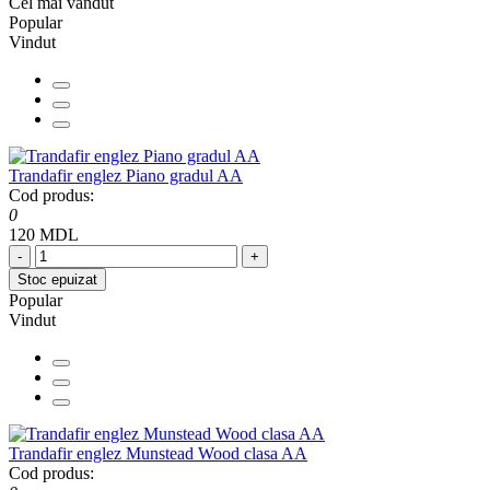
Cel mai vândut
Popular
Vindut
Trandafir englez Piano gradul AA
Cod produs:
0
120 MDL
-
+
Stoc epuizat
Popular
Vindut
Trandafir englez Munstead Wood clasa AA
Cod produs: