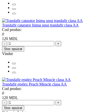
Trandafir catarator Inima unui trandafir clasa AA
Cod produs:
0
120 MDL
-
+
Stoc epuizat
Vindut
Trandafir englez Peach Miracle clasa AA
Cod produs:
0
120 MDL
-
+
Stoc epuizat