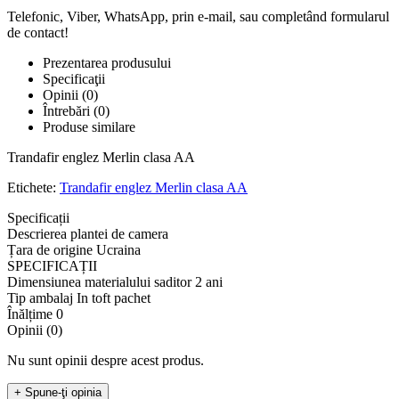
Telefonic, Viber, WhatsApp, prin e-mail, sau completând formularul
de contact!
Prezentarea produsului
Specificaţii
Opinii (0)
Întrebări
(0)
Produse similare
Trandafir englez Merlin clasa AA
Etichete:
Trandafir englez Merlin clasa AA
Specificații
Descrierea plantei de camera
Țara de origine
Ucraina
SPECIFICAȚII
Dimensiunea materialului saditor
2 ani
Tip ambalaj
In toft pachet
Înălțime
0
Opinii (0)
Nu sunt opinii despre acest produs.
+ Spune-ţi opinia