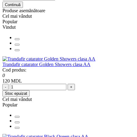
Continuă
Produse asemănătoare
Cel mai vândut
Popular
Vindut
Trandafir catarator Golden Showers clasa AA
Cod produs:
0
120 MDL
-
+
Stoc epuizat
Cel mai vândut
Popular