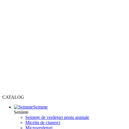
CATALOG
Seminte
Seminte
Semințe de verdețuri pentu animale
Miceliu de ciuperci
Microverdețuri