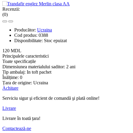
Recenzii:
(0)
Producător:
Ucraina
Cod produs:
0388
Disponibilitate:
Stoc epuizat
120 MDL
Principalele caracteristici
Toate specificațile
Dimensiunea materialului saditor:
2 ani
Tip ambalaj:
In toft pachet
Înălțime:
0
Țara de origine:
Ucraina
Achitare
Serviciu sigur şi eficient de comandă şi plată online!
Livrare
Livrare în toată țara!
Contactează-ne