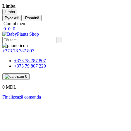
Limba
Limba
Русский
Română
Contul meu
0
0
0
+373 78 787 807
+373 78 787 807
+373 79 807 229
0
0 MDL
Finalizează comanda