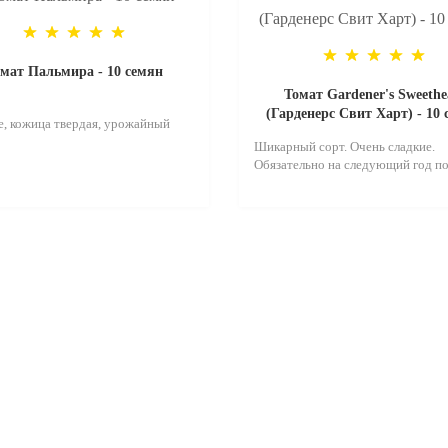
мат Пальмира - 10 семян
Томат Gardener's Sweethe
(Гарденерс Свит Харт) - 10
, кожица твердая, урожайный
Шикарный сорт. Очень сладкие.
Обязательно на следующий год по