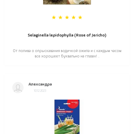
Selaginella lepidophylla (Rose of Jericho)
От полива о опрыскавания водичкой ожила и с каждым часом
все хорошеет буквально на глазах! ..
Александра
10.12.2023