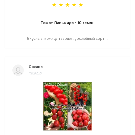
Томат Пальмира - 10 семян
Вкусные, кожица твердая, урожайный сорт. ..
Оксана
19.09.2024