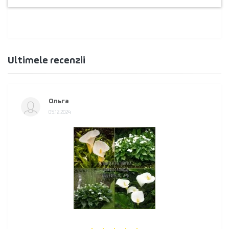
Ultimele recenzii
Ольга
05.12.2024