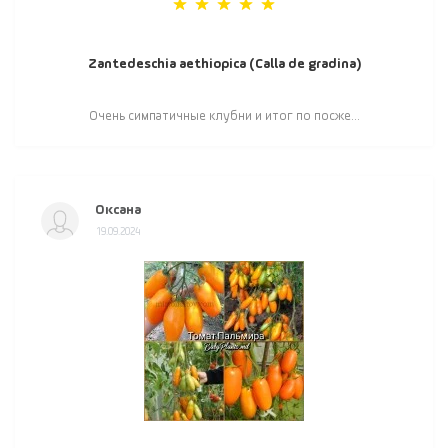
Zantedeschia aethiopica (Calla de gradina)
Очень симпатичные клубни и итог по посже...
Оксана
19.09.2024