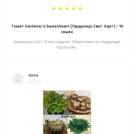
Томат Gardener's Sweetheart (Гарденерс Свит Харт) - 10
семян
Шикарный сорт. Очень сладкие. Обязательно на следующий
год посажу..
Алла
04.03.2024