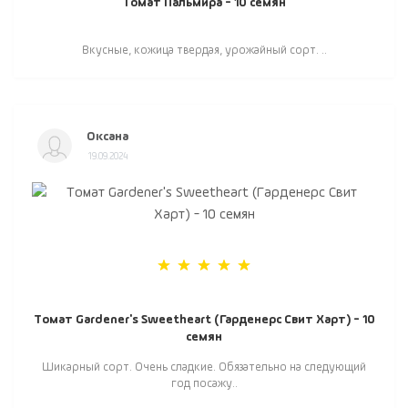
Томат Пальмира - 10 семян
Вкусные, кожица твердая, урожайный сорт. ..
Оксана
19.09.2024
Томат Gardener's Sweetheart (Гарденерс Свит Харт) - 10
семян
Шикарный сорт. Очень сладкие. Обязательно на следующий
год посажу..