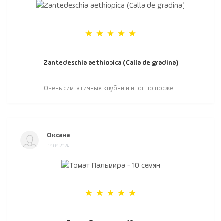
Zantedeschia aethiopica (Calla de gradina)
Очень симпатичные клубни и итог по посже...
Оксана
19.09.2024