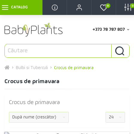
0
0
CATALOG
+373 78 787 807
Bulbi si Tuberculi
Crocus de primavara
Crocus de primavara
Crocus de primavara