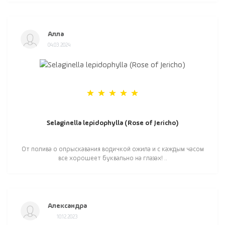
Алла
04.03.2024
Selaginella lepidophylla (Rose of Jericho)
От полива о опрыскавания водичкой ожила и с каждым часом
все хорошеет буквально на глазах! ..
Александра
10.12.2023