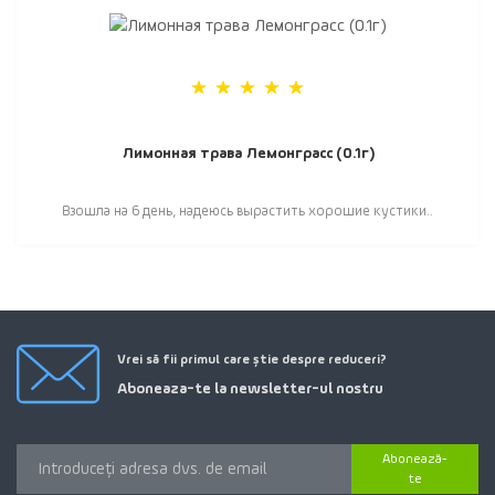
Лимонная трава Лемонграсс (0.1г)
Взошла на 6 день, надеюсь вырастить хорошие кустики..
Vrei să fii primul care știe despre reduceri?
Aboneaza-te la newsletter-ul nostru
Abonează-
te