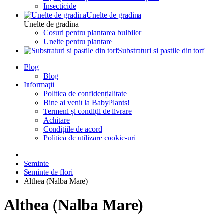
Insecticide
Unelte de gradina
Unelte de gradina
Cosuri pentru plantarea bulbilor
Unelte pentru plantare
Substraturi si pastile din torf
Blog
Blog
Informaţii
Politica de confidențialitate
Bine ai venit la BabyPlants!
Termeni și condiții de livrare
Achitare
Condițiile de acord
Politica de utilizare cookie-uri
Seminte
Seminte de flori
Althea (Nalba Mare)
Althea (Nalba Mare)