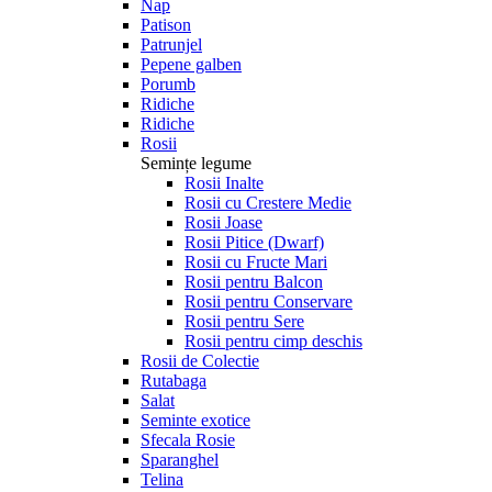
Nap
Patison
Patrunjel
Pepene galben
Porumb
Ridiche
Ridiche
Rosii
Semințe legume
Rosii Inalte
Rosii cu Crestere Medie
Rosii Joase
Rosii Pitice (Dwarf)
Rosii cu Fructe Mari
Rosii pentru Balcon
Rosii pentru Conservare
Rosii pentru Sere
Rosii pentru cimp deschis
Rosii de Colectie
Rutabaga
Salat
Seminte exotice
Sfecala Rosie
Sparanghel
Telina