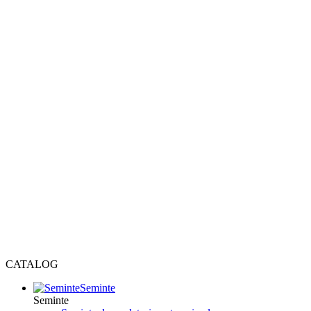
CATALOG
Seminte
Seminte