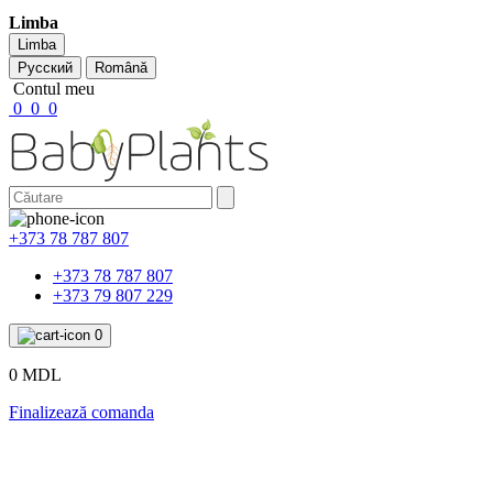
Limba
Limba
Русский
Română
Contul meu
0
0
0
+373 78 787 807
+373 78 787 807
+373 79 807 229
0
0 MDL
Finalizează comanda