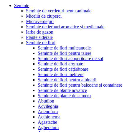
Seminte
Semințe de verdețuri pentu animale
Miceliu de ciuperci
Microverdețuri
Semințe de ierburi aromatice și medicinale
Iarba de gazon
Plante siderale
Seminte de flori
Seminte de flori multeanuale
Seminte de flori pentru taiere
Seminte de flori acoperitoare de sol
Seminte de flori aromate
Semințe de flori cățărătoare
Seminte de flori melifere
Seminte de flori pentru alpinarii
Semințe de flori pentru balcoane și containere
Seminte de plante acvatice
Seminte de plante de camera
Abutilon
Acvileghia
Adenofora
Aethionema
Agastache
Agheratum