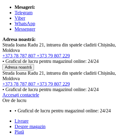
Mesageri:
Telegram
Viber
WhatsApp
Messenger
Adresa noastră:
Strada Ioana Radu 21, intrarea din spatele cladirii Chișinău,
Moldova
+373 78 787 807
+373 79 807 229
• Graficul de lucru pentru magazinul online: 24/24
Adresa noastră
Strada Ioana Radu 21, intrarea din spatele cladirii Chișinău,
Moldova
+373 78 787 807
+373 79 807 229
• Graficul de lucru pentru magazinul online: 24/24
Accesați contactele
Ore de lucru
• Graficul de lucru pentru magazinul online: 24/24
Livrare
Despre magazin
Plată