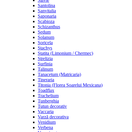
Salvie
Santolina
Sanvitalia
Saponaria
Scabioza
Schizanthus
Sedum
Solanum
Soricela
Stachys
Statita (Limonium / Chermec)
Strelizia
Surfinia
Talinum
Tanacetum (Matricaria)
Tineraria
Titonia (Florea Soarelui Mexicana)
Toadflax
Trachelium
Tunberghia
Tutun decorativ
Vaccaria
Varză decorativa
Venidium
Verbena