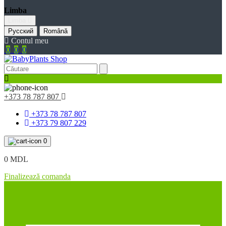
Limba
Limba
Русский
Română
Contul meu
0
0
0
+373 78 787 807
+373 78 787 807
+373 79 807 229
0
0 MDL
Finalizează comanda