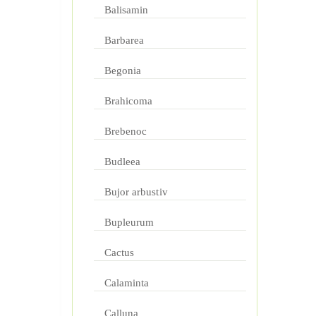
Balisamin
Barbarea
Begonia
Brahicoma
Brebenoc
Budleea
Bujor arbustiv
Bupleurum
Cactus
Calaminta
Calluna