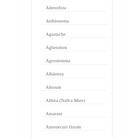
Adenofora
Aethionema
Agastache
Agheratum
Agrostemma
Albăstrea
Alissum
Althea (Nalba Mare)
Amarant
Amestecuri florale