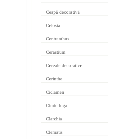
Ceapă decorativă
Celosia
Centranthus
Cerastium
Cereale decorative
Cerinthe
Ciclamen
Cimicifuga
Clarchia
Clematis