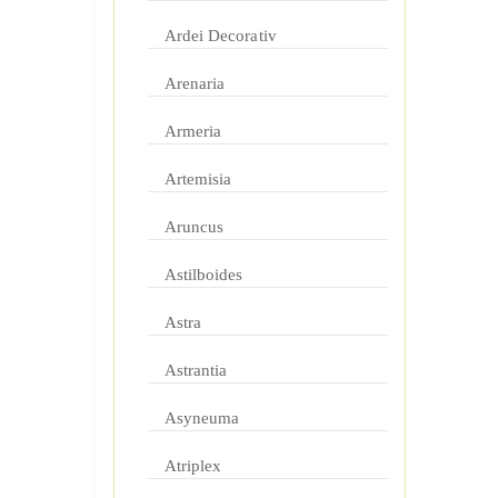
Ardei Decorativ
Arenaria
Armeria
Artemisia
Aruncus
Astilboides
Astra
Astrantia
Asyneuma
Atriplex