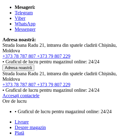
Mesageri:
Telegram
Viber
WhatsApp
Messenger
Adresa noastră:
Strada Ioana Radu 21, intrarea din spatele cladirii Chișinău,
Moldova
+373 78 787 807
+373 79 807 229
• Graficul de lucru pentru magazinul online: 24/24
Adresa noastră
Strada Ioana Radu 21, intrarea din spatele cladirii Chișinău,
Moldova
+373 78 787 807
+373 79 807 229
• Graficul de lucru pentru magazinul online: 24/24
Accesați contactele
Ore de lucru
• Graficul de lucru pentru magazinul online: 24/24
Livrare
Despre magazin
Plată