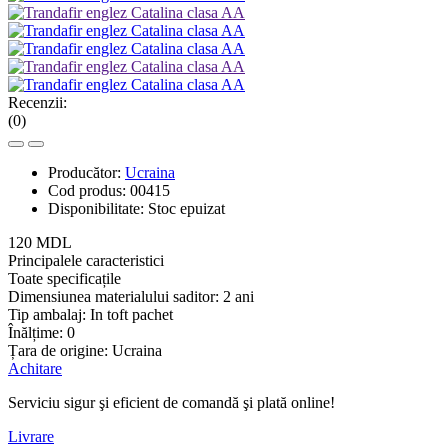
Recenzii:
(0)
Producător:
Ucraina
Cod produs:
00415
Disponibilitate:
Stoc epuizat
120 MDL
Principalele caracteristici
Toate specificațile
Dimensiunea materialului saditor:
2 ani
Tip ambalaj:
In toft pachet
Înălțime:
0
Țara de origine:
Ucraina
Achitare
Serviciu sigur şi eficient de comandă şi plată online!
Livrare