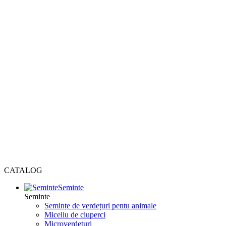
CATALOG
Seminte
Seminte
Semințe de verdețuri pentu animale
Miceliu de ciuperci
Microverdețuri