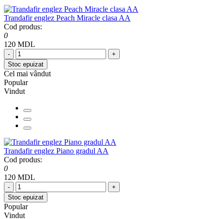
Trandafir englez Peach Miracle clasa AA
Cod produs:
0
120 MDL
-
+
Stoc epuizat
Cel mai vândut
Popular
Vindut
Trandafir englez Piano gradul AA
Cod produs:
0
120 MDL
-
+
Stoc epuizat
Popular
Vindut