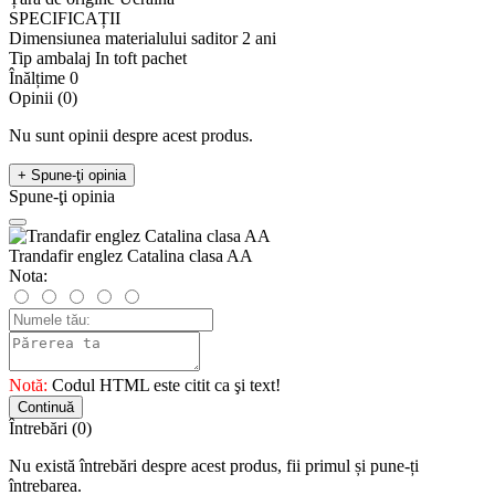
SPECIFICAȚII
Dimensiunea materialului saditor
2 ani
Tip ambalaj
In toft pachet
Înălțime
0
Opinii (0)
Nu sunt opinii despre acest produs.
+ Spune-ţi opinia
Spune-ţi opinia
Trandafir englez Catalina clasa AA
Nota:
Notă:
Codul HTML este citit ca şi text!
Continuă
Întrebări
(0)
Nu există întrebări despre acest produs, fii primul și pune-ți
întrebarea.