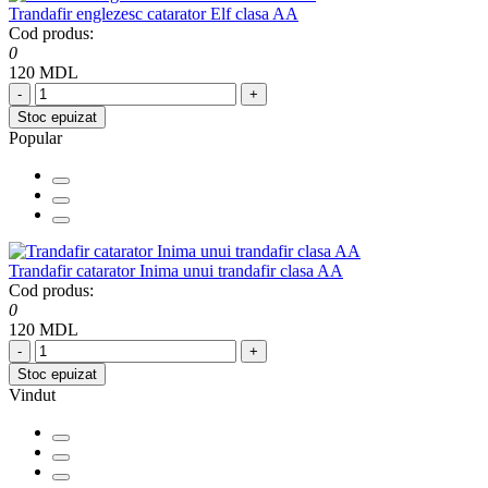
Trandafir englezesc catarator Elf clasa AA
Cod produs:
0
120 MDL
-
+
Stoc epuizat
Popular
Trandafir catarator Inima unui trandafir clasa AA
Cod produs:
0
120 MDL
-
+
Stoc epuizat
Vindut