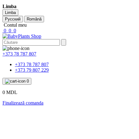
Limba
Limba
Русский
Română
Contul meu
0
0
0
+373 78 787 807
+373 78 787 807
+373 79 807 229
0
0 MDL
Finalizează comanda