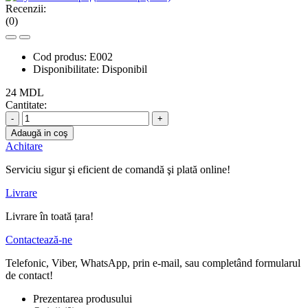
Recenzii:
(0)
Cod produs:
E002
Disponibilitate:
Disponibil
24 MDL
Cantitate:
-
+
Adaugă in coş
Achitare
Serviciu sigur şi eficient de comandă şi plată online!
Livrare
Livrare în toată țara!
Contactează-ne
Telefonic, Viber, WhatsApp, prin e-mail, sau completând formularul
de contact!
Prezentarea produsului