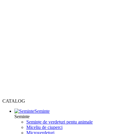
CATALOG
Seminte
Seminte
Semințe de verdețuri pentu animale
Miceliu de ciuperci
Microverdețuri