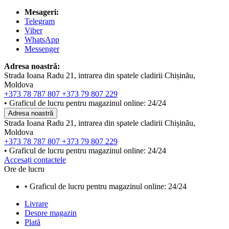
Mesageri:
Telegram
Viber
WhatsApp
Messenger
Adresa noastră:
Strada Ioana Radu 21, intrarea din spatele cladirii Chișinău,
Moldova
+373 78 787 807
+373 79 807 229
• Graficul de lucru pentru magazinul online: 24/24
Adresa noastră
Strada Ioana Radu 21, intrarea din spatele cladirii Chișinău,
Moldova
+373 78 787 807
+373 79 807 229
• Graficul de lucru pentru magazinul online: 24/24
Accesați contactele
Ore de lucru
• Graficul de lucru pentru magazinul online: 24/24
Livrare
Despre magazin
Plată