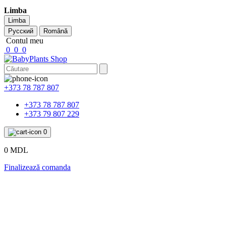
Limba
Limba
Русский
Română
Contul meu
0
0
0
+373 78 787 807
+373 78 787 807
+373 79 807 229
0
0 MDL
Finalizează comanda