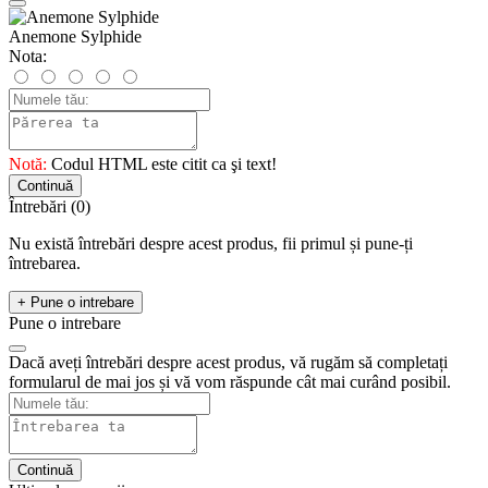
Anemone Sylphide
Nota:
Notă:
Codul HTML este citit ca şi text!
Continuă
Întrebări
(0)
Nu există întrebări despre acest produs, fii primul și pune-ți
întrebarea.
+ Pune o intrebare
Pune o intrebare
Dacă aveți întrebări despre acest produs, vă rugăm să completați
formularul de mai jos și vă vom răspunde cât mai curând posibil.
Continuă