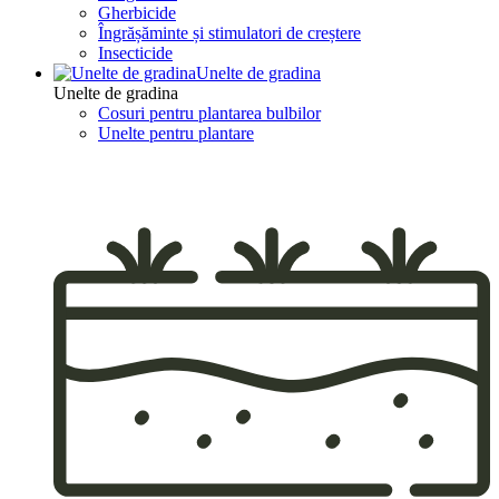
Gherbicide
Îngrășăminte și stimulatori de creștere
Insecticide
Unelte de gradina
Unelte de gradina
Cosuri pentru plantarea bulbilor
Unelte pentru plantare