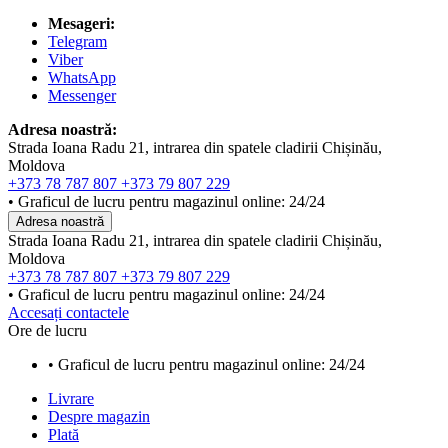
Mesageri:
Telegram
Viber
WhatsApp
Messenger
Adresa noastră:
Strada Ioana Radu 21, intrarea din spatele cladirii Chișinău,
Moldova
+373 78 787 807
+373 79 807 229
• Graficul de lucru pentru magazinul online: 24/24
Adresa noastră
Strada Ioana Radu 21, intrarea din spatele cladirii Chișinău,
Moldova
+373 78 787 807
+373 79 807 229
• Graficul de lucru pentru magazinul online: 24/24
Accesați contactele
Ore de lucru
• Graficul de lucru pentru magazinul online: 24/24
Livrare
Despre magazin
Plată