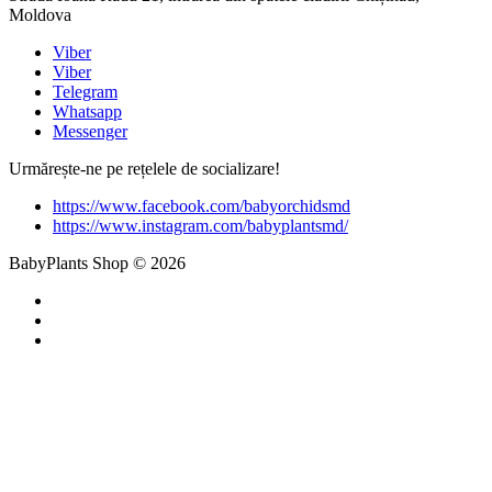
Moldova
Viber
Viber
Telegram
Whatsapp
Messenger
Urmărește-ne pe rețelele de socializare!
https://www.facebook.com/babyorchidsmd
https://www.instagram.com/babyplantsmd/
BabyPlants Shop © 2026