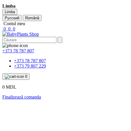
Limba
Limba
Русский
Română
Contul meu
0
0
0
+373 78 787 807
+373 78 787 807
+373 79 807 229
0
0 MDL
Finalizează comanda