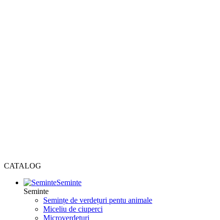
CATALOG
Seminte
Seminte
Semințe de verdețuri pentu animale
Miceliu de ciuperci
Microverdețuri