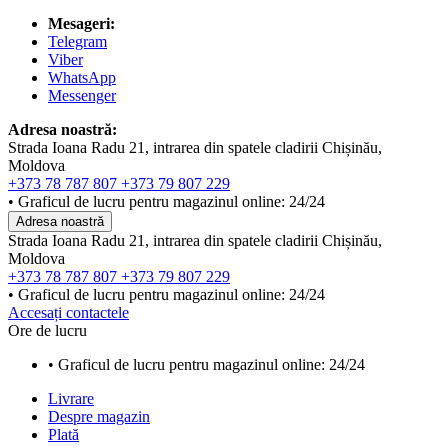
Mesageri:
Telegram
Viber
WhatsApp
Messenger
Adresa noastră:
Strada Ioana Radu 21, intrarea din spatele cladirii Chișinău,
Moldova
+373 78 787 807
+373 79 807 229
• Graficul de lucru pentru magazinul online: 24/24
Adresa noastră
Strada Ioana Radu 21, intrarea din spatele cladirii Chișinău,
Moldova
+373 78 787 807
+373 79 807 229
• Graficul de lucru pentru magazinul online: 24/24
Accesați contactele
Ore de lucru
• Graficul de lucru pentru magazinul online: 24/24
Livrare
Despre magazin
Plată