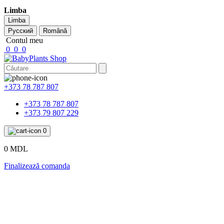
Limba
Limba
Русский
Română
Contul meu
0
0
0
+373 78 787 807
+373 78 787 807
+373 79 807 229
0
0 MDL
Finalizează comanda