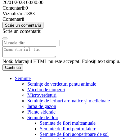
26/01/2023 00:00:00
Comentarii:0
Vizualizări:1883
Comentarii
Scrie un comentariu
Scrie un comentariu
Notă:
Marcajul HTML nu este acceptat! Folosiți text simplu.
Continuă
Seminte
Semințe de verdețuri pentu animale
Miceliu de ciuperci
Microverdețuri
Semințe de ierburi aromatice și medicinale
Iarba de gazon
Plante siderale
Seminte de flori
Seminte de flori multeanuale
Seminte de flori pentru taiere
Seminte de flori acoperitoare de sol