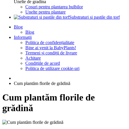
Unelte de gradina
Cosuri pentru plantarea bulbilor
Unelte pentru plantare
Substraturi si pastile din torf
Blog
Blog
Informaţii
Politica de confidențialitate
Bine ai venit la BabyPlants!
Termeni și condiții de livrare
Achitare
Condițiile de acord
Politica de utilizare cookie-uri
Cum plantăm florile de grădină
Cum plantăm florile de
grădină