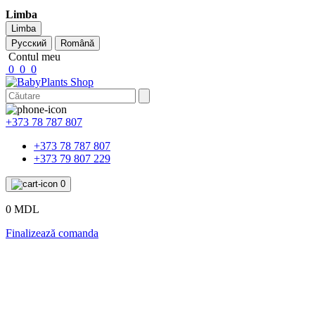
Limba
Limba
Русский
Română
Contul meu
0
0
0
+373 78 787 807
+373 78 787 807
+373 79 807 229
0
0 MDL
Finalizează comanda