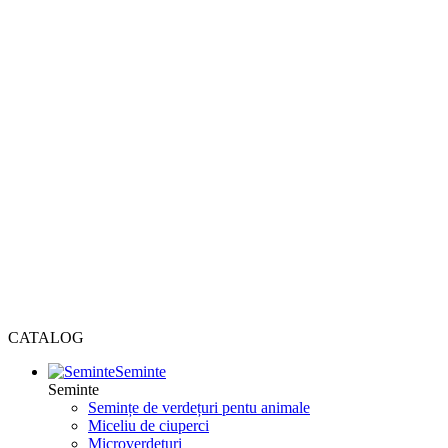
CATALOG
Seminte
Seminte
Semințe de verdețuri pentu animale
Miceliu de ciuperci
Microverdețuri