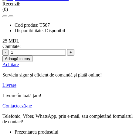
Recenzii:
(0)
Cod produs:
T567
Disponibilitate:
Disponibil
25 MDL
Cantitate:
-
+
Adaugă in coş
Achitare
Serviciu sigur şi eficient de comandă şi plată online!
Livrare
Livrare în toată țara!
Contactează-ne
Telefonic, Viber, WhatsApp, prin e-mail, sau completând formularul
de contact!
Prezentarea produsului