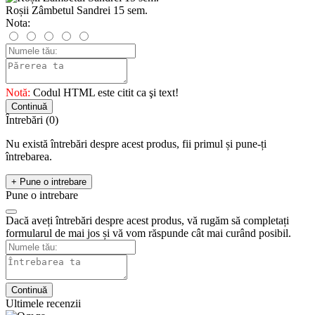
Roșii Zâmbetul Sandrei 15 sem.
Nota:
Notă:
Codul HTML este citit ca şi text!
Continuă
Întrebări
(0)
Nu există întrebări despre acest produs, fii primul și pune-ți
întrebarea.
+ Pune o intrebare
Pune o intrebare
Dacă aveți întrebări despre acest produs, vă rugăm să completați
formularul de mai jos și vă vom răspunde cât mai curând posibil.
Continuă
Ultimele recenzii