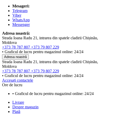
Mesageri:
Telegram
Viber
WhatsApp
Messenger
Adresa noastră:
Strada Ioana Radu 21, intrarea din spatele cladirii Chișinău,
Moldova
+373 78 787 807
+373 79 807 229
• Graficul de lucru pentru magazinul online: 24/24
Adresa noastră
Strada Ioana Radu 21, intrarea din spatele cladirii Chișinău,
Moldova
+373 78 787 807
+373 79 807 229
• Graficul de lucru pentru magazinul online: 24/24
Accesați contactele
Ore de lucru
• Graficul de lucru pentru magazinul online: 24/24
Livrare
Despre magazin
Plată