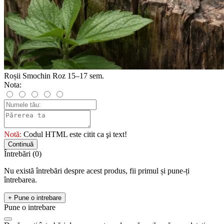
Roșii Smochin Roz 15–17 sem.
Nota:
Notă:
Codul HTML este citit ca şi text!
Continuă
Întrebări
(0)
Nu există întrebări despre acest produs, fii primul și pune-ți
întrebarea.
+ Pune o intrebare
Pune o intrebare