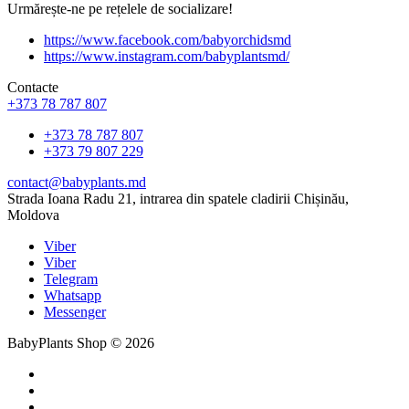
Urmărește-ne pe rețelele de socializare!
https://www.facebook.com/babyorchidsmd
https://www.instagram.com/babyplantsmd/
Contacte
+373 78 787 807
+373 78 787 807
+373 79 807 229
contact@babyplants.md
Strada Ioana Radu 21, intrarea din spatele cladirii Chișinău,
Moldova
Viber
Viber
Telegram
Whatsapp
Messenger
BabyPlants Shop © 2026