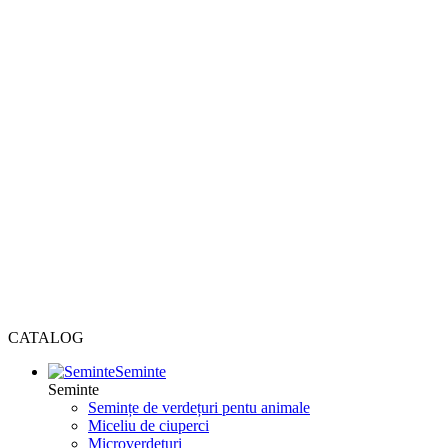
CATALOG
Seminte
Seminte
Semințe de verdețuri pentu animale
Miceliu de ciuperci
Microverdețuri