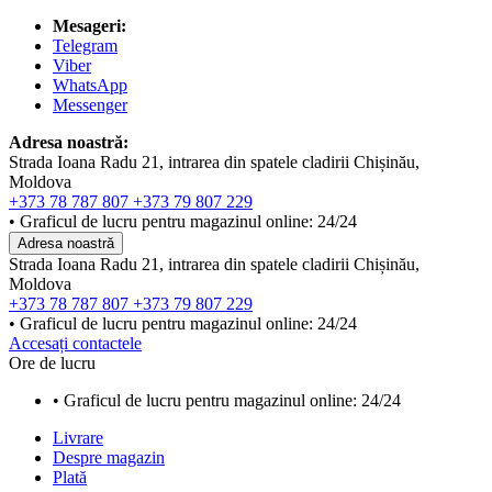
Mesageri:
Telegram
Viber
WhatsApp
Messenger
Adresa noastră:
Strada Ioana Radu 21, intrarea din spatele cladirii Chișinău,
Moldova
+373 78 787 807
+373 79 807 229
• Graficul de lucru pentru magazinul online: 24/24
Adresa noastră
Strada Ioana Radu 21, intrarea din spatele cladirii Chișinău,
Moldova
+373 78 787 807
+373 79 807 229
• Graficul de lucru pentru magazinul online: 24/24
Accesați contactele
Ore de lucru
• Graficul de lucru pentru magazinul online: 24/24
Livrare
Despre magazin
Plată