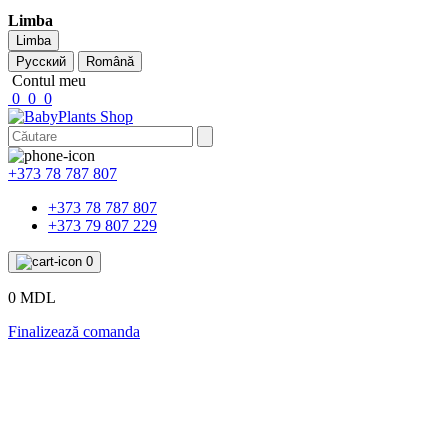
Limba
Limba
Русский
Română
Contul meu
0
0
0
+373 78 787 807
+373 78 787 807
+373 79 807 229
0
0 MDL
Finalizează comanda