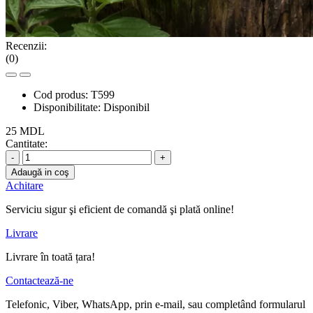
Recenzii:
(0)
Cod produs:
T599
Disponibilitate:
Disponibil
25 MDL
Cantitate:
-
+
Adaugă in coş
Achitare
Serviciu sigur şi eficient de comandă şi plată online!
Livrare
Livrare în toată țara!
Contactează-ne
Telefonic, Viber, WhatsApp, prin e-mail, sau completând formularul