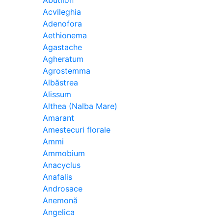
Abutilon
Acvileghia
Adenofora
Aethionema
Agastache
Agheratum
Agrostemma
Albăstrea
Alissum
Althea (Nalba Mare)
Amarant
Amestecuri florale
Ammi
Ammobium
Anacyclus
Anafalis
Androsace
Anemonă
Angelica