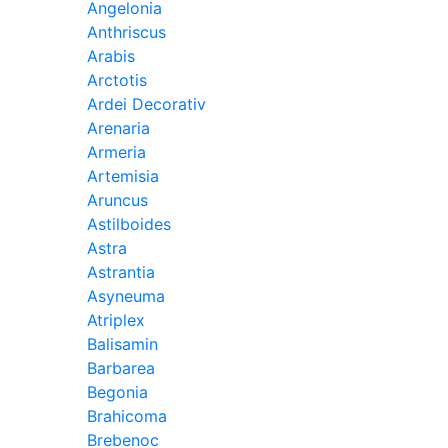
Angelonia
Anthriscus
Arabis
Arctotis
Ardei Decorativ
Arenaria
Armeria
Artemisia
Aruncus
Astilboides
Astra
Astrantia
Asyneuma
Atriplex
Balisamin
Barbarea
Begonia
Brahicoma
Brebenoc