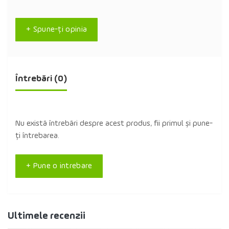
+ Spune-ţi opinia
Întrebări
(0)
Nu există întrebări despre acest produs, fii primul și pune-
ți întrebarea.
+ Pune o intrebare
Ultimele recenzii