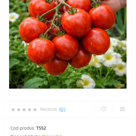
Recenzii:
(0)
Cod produs:
T552