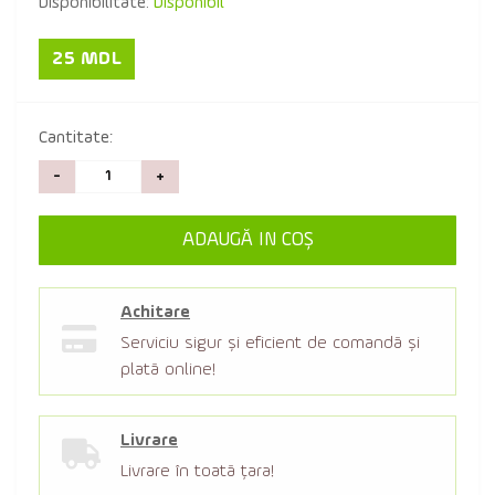
Disponibilitate:
Disponibil
25 MDL
Cantitate:
-
+
ADAUGĂ IN COŞ
Achitare
Serviciu sigur şi eficient de comandă şi
plată online!
Livrare
Livrare în toată țara!