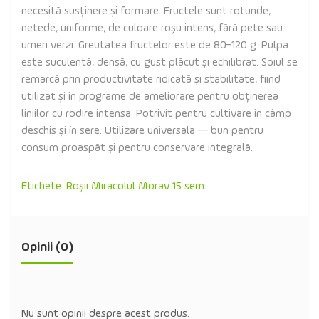
necesită susținere și formare. Fructele sunt rotunde,
netede, uniforme, de culoare roșu intens, fără pete sau
umeri verzi. Greutatea fructelor este de 80–120 g. Pulpa
este suculentă, densă, cu gust plăcut și echilibrat. Soiul se
remarcă prin productivitate ridicată și stabilitate, fiind
utilizat și în programe de ameliorare pentru obținerea
liniilor cu rodire intensă. Potrivit pentru cultivare în câmp
deschis și în sere. Utilizare universală — bun pentru
consum proaspăt și pentru conservare integrală.
Etichete:
Roșii Miracolul Morav 15 sem.
Opinii (0)
Nu sunt opinii despre acest produs.