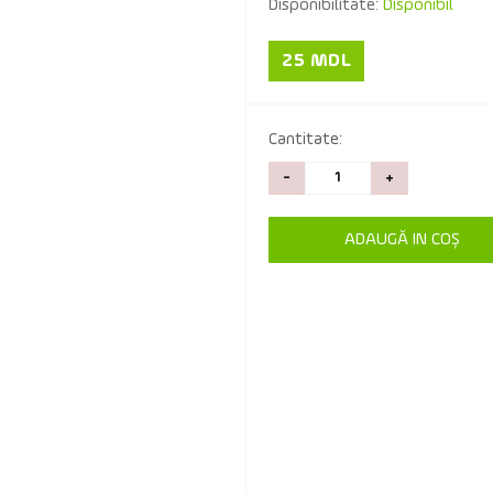
Disponibilitate:
Disponibil
25 MDL
Cantitate:
-
+
ADAUGĂ IN COŞ