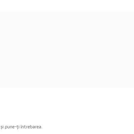
 și pune-ți întrebarea.