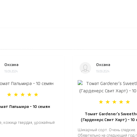
Оксана
Оксана
19.09.2024
19.09.2024
мат Пальмира - 10 семян
Томат Gardener's Sweeth
(Гарденерс Свит Харт) - 10
е, кожица твердая, урожайный
Шикарный сорт. Очень сладкие.
Обязательно на следующий год п