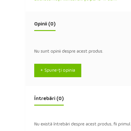
Opinii (0)
Nu sunt opinii despre acest produs.
+ Spune-ţi opinia
Întrebări
(0)
Nu există întrebări despre acest produs, fii primul