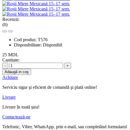
Recenzii:
(0)
Cod produs:
T576
Disponibilitate:
Disponibil
25 MDL
Cantitate:
-
+
Adaugă in coş
Achitare
Serviciu sigur şi eficient de comandă şi plată online!
Livrare
Livrare în toată țara!
Contactează-ne
Telefonic, Viber, WhatsApp, prin e-mail, sau completând formularul