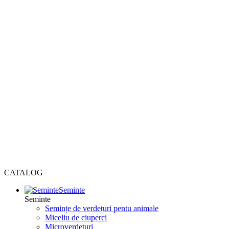
CATALOG
Seminte
Seminte
Semințe de verdețuri pentu animale
Miceliu de ciuperci
Microverdețuri