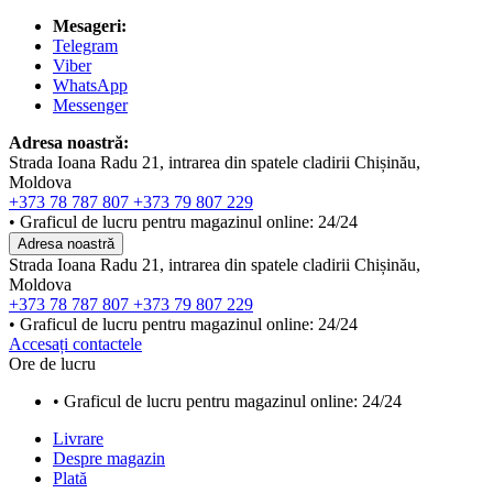
Mesageri:
Telegram
Viber
WhatsApp
Messenger
Adresa noastră:
Strada Ioana Radu 21, intrarea din spatele cladirii Chișinău,
Moldova
+373 78 787 807
+373 79 807 229
• Graficul de lucru pentru magazinul online: 24/24
Adresa noastră
Strada Ioana Radu 21, intrarea din spatele cladirii Chișinău,
Moldova
+373 78 787 807
+373 79 807 229
• Graficul de lucru pentru magazinul online: 24/24
Accesați contactele
Ore de lucru
• Graficul de lucru pentru magazinul online: 24/24
Livrare
Despre magazin
Plată