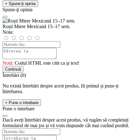
+ Spune-ţi opinia
Spune-ţi opinia
Roșii Miere Mexicană 15–17 sem.
Nota:
Notă:
Codul HTML este citit ca şi text!
Continuă
Întrebări
(0)
Nu există întrebări despre acest produs, fii primul și pune-ți
întrebarea.
+ Pune o intrebare
Pune o intrebare
Dacă aveți întrebări despre acest produs, vă rugăm să completați
formularul de mai jos și vă vom răspunde cât mai curând posibil.