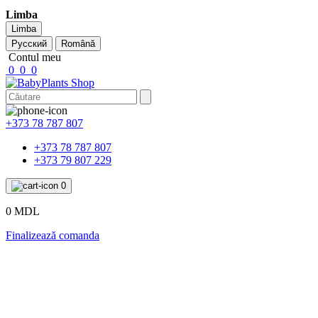
Limba
Limba
Русский
Română
Contul meu
0
0
0
+373 78 787 807
+373 78 787 807
+373 79 807 229
0
0 MDL
Finalizează comanda