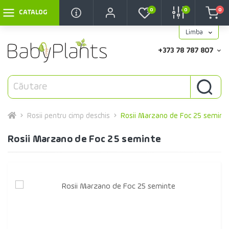
0
0
0
CATALOG
Limba
+373 78 787 807
Rosii pentru cimp deschis
Rosii Marzano de Foc 25 semint
Rosii Marzano de Foc 25 seminte