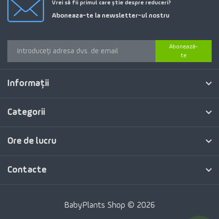
Vrei să fii primul care știe despre reduceri?
Aboneaza-te la newsletter-ul nostru
Abonează-
te
Informaţii
Categorii
Ore de lucru
Contacte
BabyPlants Shop © 2026