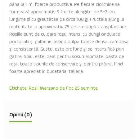
până la 1 m, foarte productivă. Pe fiecare ciorchine se
formează aproximativ 5 fructe alungite, de 5–7 cm
lungime și cu greutatea de circa 100 g. Fructele ajung la
maturitate la aproximativ 75 de zile după transplantare.
Roșiile sunt de culoare roșu intens, cu dungi ondulate
portocalii și galbene, având pulpă foarte densă, cărnoasă
și consistentă. Gustul este profund și se intensifică prin
gătire. Soiul este ideal pentru sosuri aromate, pastă de
roșii, toate tipurile de conservare și pentru prăjire, fiind
foarte apreciat în bucătăria italiană.
Etichete:
Rosii Marzano de Foc 25 seminte
Opinii (0)