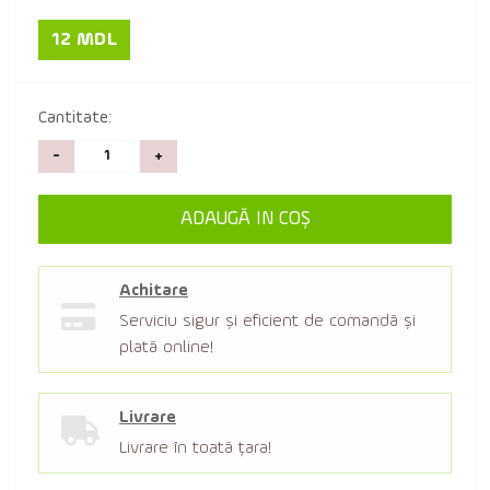
12 MDL
Cantitate:
-
+
ADAUGĂ IN COŞ
Achitare
Serviciu sigur şi eficient de comandă şi
plată online!
Livrare
Livrare în toată țara!