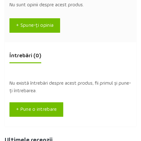
Nu sunt opinii despre acest produs.
+ Spune-ţi opinia
Întrebări
(0)
Nu există întrebări despre acest produs, fii primul și pune-
ți întrebarea.
+ Pune o intrebare
Ultimele recenzii