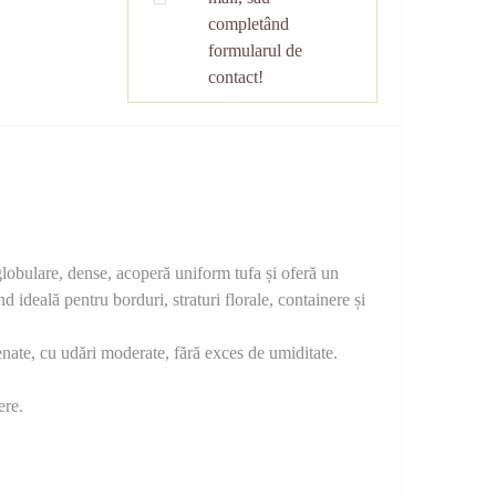
completând
formularul de
contact!
lobulare, dense, acoperă uniform tufa și oferă un
 ideală pentru borduri, straturi florale, containere și
drenate, cu udări moderate, fără exces de umiditate.
ere.