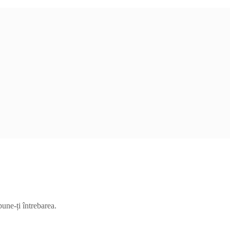
pune-ți întrebarea.