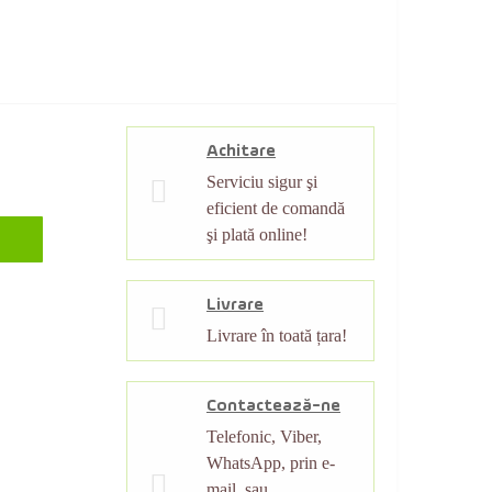
Achitare
Serviciu sigur şi
eficient de comandă
şi plată online!
Livrare
Livrare în toată țara!
Contactează-ne
Telefonic, Viber,
WhatsApp, prin e-
mail, sau