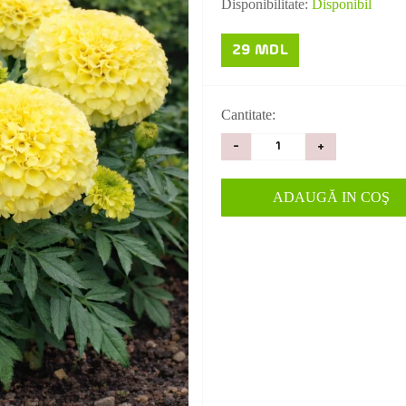
Disponibilitate:
Disponibil
29 MDL
Cantitate:
-
+
ADAUGĂ IN COŞ