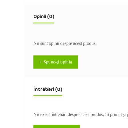
Opinii (0)
Nu sunt opinii despre acest produs.
+ Spune-ţi opinia
Întrebări
(0)
Nu există întrebări despre acest produs, fii primul și 