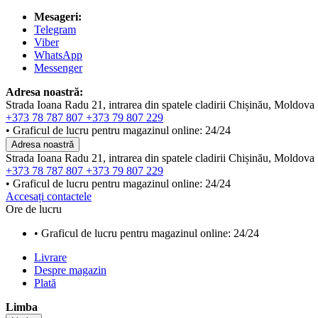
Mesageri:
Telegram
Viber
WhatsApp
Messenger
Adresa noastră:
Strada Ioana Radu 21, intrarea din spatele cladirii Chișinău, Moldova
+373 78 787 807
+373 79 807 229
• Graficul de lucru pentru magazinul online: 24/24
Adresa noastră
Strada Ioana Radu 21, intrarea din spatele cladirii Chișinău, Moldova
+373 78 787 807
+373 79 807 229
• Graficul de lucru pentru magazinul online: 24/24
Accesați contactele
Ore de lucru
• Graficul de lucru pentru magazinul online: 24/24
Livrare
Despre magazin
Plată
Limba