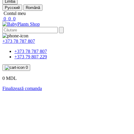
Limba
Русский
Română
Contul meu
0
0
0
+373 78 787 807
+373 78 787 807
+373 79 807 229
0
0 MDL
Finalizează comanda