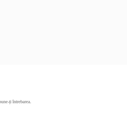
pune-ți întrebarea.