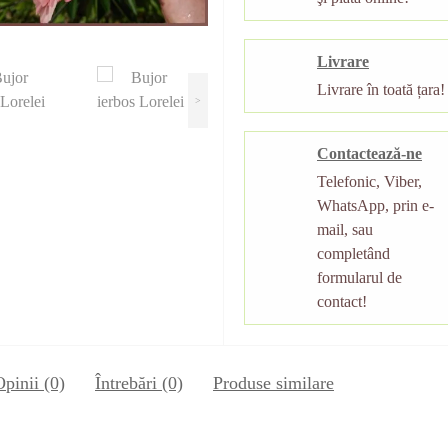
Livrare
Livrare în toată țara!
>
Contactează-ne
Telefonic, Viber,
WhatsApp, prin e-
mail, sau
completând
formularul de
contact!
Opinii (0)
Întrebări
(0)
Produse similare