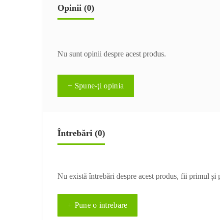
Opinii (0)
Nu sunt opinii despre acest produs.
+ Spune-ţi opinia
Întrebări
(0)
Nu există întrebări despre acest produs, fii primul și 
+ Pune o intrebare