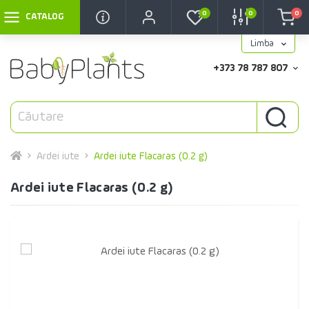
0
0
0
CATALOG
Limba
+373 78 787 807
Ardei iute
Ardei iute Flacaras (0.2 g)
Ardei iute Flacaras (0.2 g)