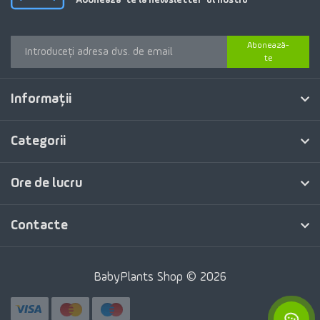
Abonează-
te
Informaţii
Categorii
Ore de lucru
Contacte
BabyPlants Shop © 2026