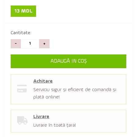
13 MDL
Cantitate:
-
+
ADAUGĂ IN COŞ
Achitare
Serviciu sigur şi eficient de comandă şi
plată online!
Livrare
Livrare în toată țara!