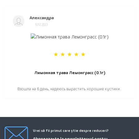
Александра
10.12.2023
Лимонная трава Лемонграсс (0.1г)
Взошла на 6 день, надеюсь вырастить хорошие кустики..
Vrei să fii primul care știe despre reduceri?
Aboneaza-te la newsletter-ul nostru