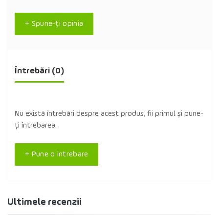
+ Spune-ţi opinia
Întrebări
(0)
Nu există întrebări despre acest produs, fii primul și pune-
ți întrebarea.
+ Pune o intrebare
Ultimele recenzii