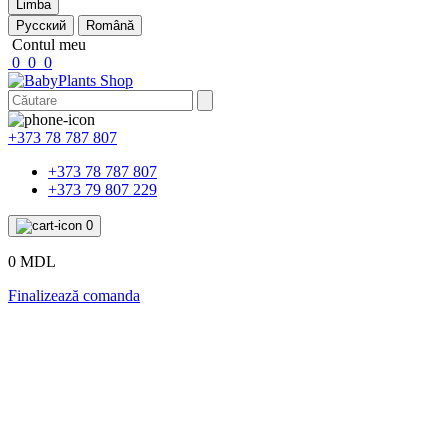
Limba
Русский
Română
Contul meu
0
0
0
+373 78 787 807
+373 78 787 807
+373 79 807 229
0
0 MDL
Finalizează comanda