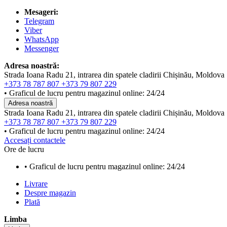
Mesageri:
Telegram
Viber
WhatsApp
Messenger
Adresa noastră:
Strada Ioana Radu 21, intrarea din spatele cladirii Chișinău, Moldova
+373 78 787 807
+373 79 807 229
• Graficul de lucru pentru magazinul online: 24/24
Adresa noastră
Strada Ioana Radu 21, intrarea din spatele cladirii Chișinău, Moldova
+373 78 787 807
+373 79 807 229
• Graficul de lucru pentru magazinul online: 24/24
Accesați contactele
Ore de lucru
• Graficul de lucru pentru magazinul online: 24/24
Livrare
Despre magazin
Plată
Limba