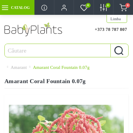
0
0
0
CATALOG
Limba
+373 78 787 807
Amarant
Amarant Coral Fountain 0.07g
Amarant Coral Fountain 0.07g