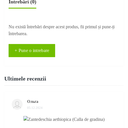
Întrebări
(0)
Nu există întrebări despre acest produs, fii primul și pune-ți
întrebarea.
+ Pune o intrebare
Ultimele recenzii
Ольга
05.12.2024