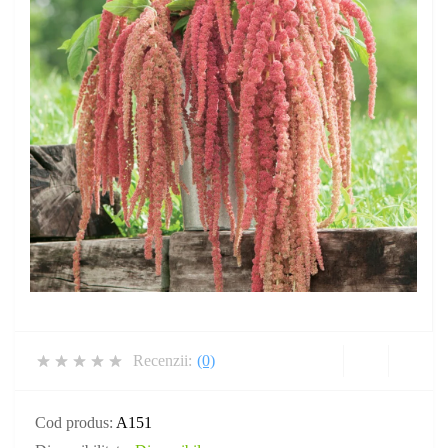
Recenzii:
(0)
Cod produs:
A151