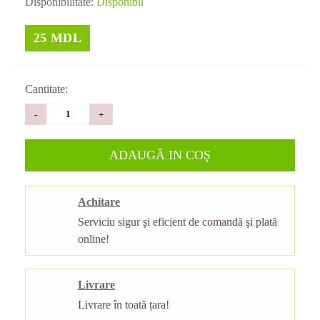
Disponibilitate:
Disponibil
25 MDL
Cantitate:
-
+
ADAUGĂ IN COŞ
Achitare
Serviciu sigur şi eficient de comandă şi plată
online!
Livrare
Livrare în toată țara!