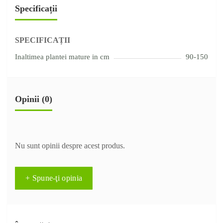
Specificații
SPECIFICAȚII
Inaltimea plantei mature in cm
90-150
Opinii (0)
Nu sunt opinii despre acest produs.
+ Spune-ţi opinia