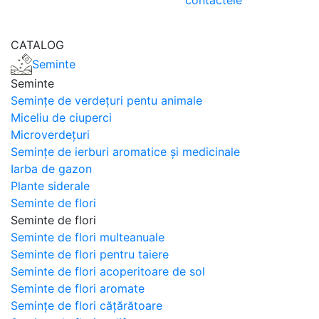
contactele
CATALOG
Seminte
Seminte
Semințe de verdețuri pentu animale
Miceliu de ciuperci
Microverdețuri
Semințe de ierburi aromatice și medicinale
Iarba de gazon
Plante siderale
Seminte de flori
Seminte de flori
Seminte de flori multeanuale
Seminte de flori pentru taiere
Seminte de flori acoperitoare de sol
Seminte de flori aromate
Semințe de flori cățărătoare