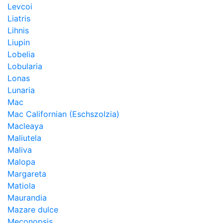
Levcoi
Liatris
Lihnis
Liupin
Lobelia
Lobularia
Lonas
Lunaria
Mac
Mac Californian (Eschszolzia)
Macleaya
Maliutela
Maliva
Malopa
Margareta
Matiola
Maurandia
Mazare dulce
Meconopsis