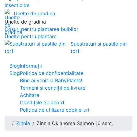
Insecticide
Unelte de gradina
Unelte de gradina
Cosuri pentru plantarea bulbilor
Unelte pentru plantare
Substraturi si pastile din
torf
Blog
Informaţii
Blog
Politica de confidențialitate
Bine ai venit la BabyPlants!
Termeni și condiții de livrare
Achitare
Condițiile de acord
Politica de utilizare cookie-uri
Zinnia
Zinnia Oklahoma Salmon 10 sem.