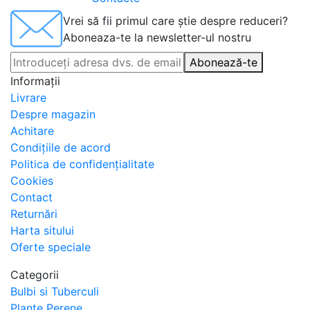
Vrei să fii primul care știe despre reduceri?
Aboneaza-te la newsletter-ul nostru
Abonează-te
Informaţii
Livrare
Despre magazin
Achitare
Condițiile de acord
Politica de confidențialitate
Cookies
Contact
Returnări
Harta sitului
Oferte speciale
Categorii
Bulbi si Tuberculi
Plante Perene