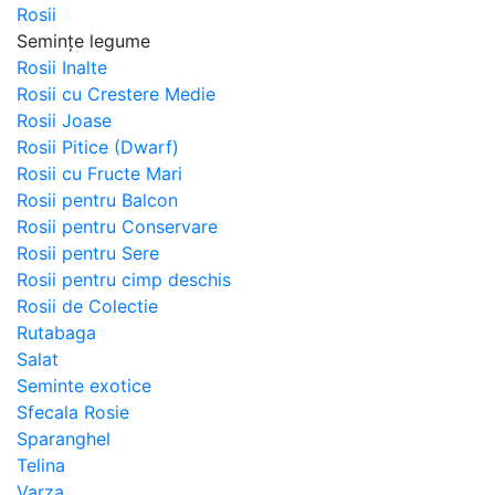
Rosii
Semințe legume
Rosii Inalte
Rosii cu Crestere Medie
Rosii Joase
Rosii Pitice (Dwarf)
Rosii cu Fructe Mari
Rosii pentru Balcon
Rosii pentru Conservare
Rosii pentru Sere
Rosii pentru cimp deschis
Rosii de Colectie
Rutabaga
Salat
Seminte exotice
Sfecala Rosie
Sparanghel
Telina
Varza