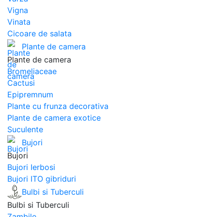
Vigna
Vinata
Сicoare de salata
Plante de camera
Plante de camera
Bromeliaceae
Cactusi
Epipremnum
Plante cu frunza decorativa
Plante de camera exotice
Suculente
Bujori
Bujori
Bujori Ierbosi
Bujori ITO gibriduri
Bulbi si Tuberculi
Bulbi si Tuberculi
Zambile