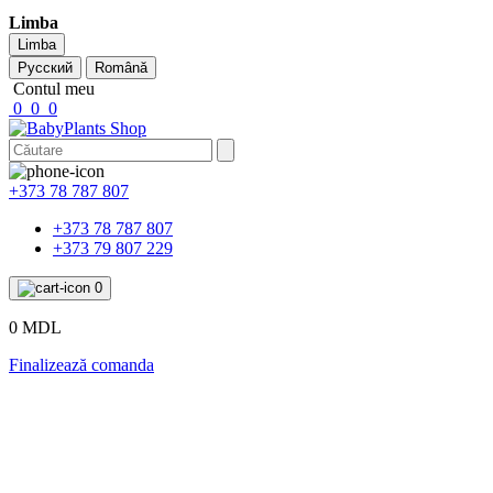
Limba
Limba
Русский
Română
Contul meu
0
0
0
+373 78 787 807
+373 78 787 807
+373 79 807 229
0
0 MDL
Finalizează comanda