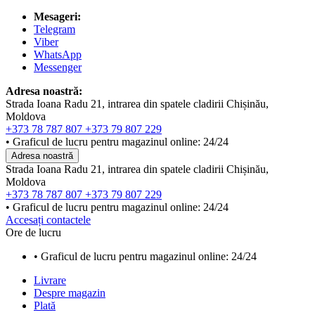
Mesageri:
Telegram
Viber
WhatsApp
Messenger
Adresa noastră:
Strada Ioana Radu 21, intrarea din spatele cladirii Chișinău,
Moldova
+373 78 787 807
+373 79 807 229
• Graficul de lucru pentru magazinul online: 24/24
Adresa noastră
Strada Ioana Radu 21, intrarea din spatele cladirii Chișinău,
Moldova
+373 78 787 807
+373 79 807 229
• Graficul de lucru pentru magazinul online: 24/24
Accesați contactele
Ore de lucru
• Graficul de lucru pentru magazinul online: 24/24
Livrare
Despre magazin
Plată