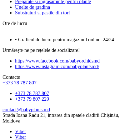
Preparate si ingrasaminte pentru plante
Unelte de gradina
Substraturi si pastile din torf
Ore de lucru
• Graficul de lucru pentru magazinul online: 24/24
Urmărește-ne pe rețelele de socializare!
https://www.facebook.com/babyorchidsmd
https://www.instagram.com/babyplantsmd/
Contacte
+373 78 787 807
+373 78 787 807
+373 79 807 229
contact@babyplants.md
Strada Ioana Radu 21, intrarea din spatele cladirii Chișinău,
Moldova
Viber
Viber