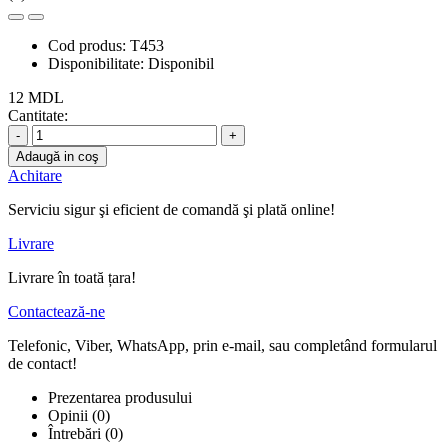
Cod produs:
T453
Disponibilitate:
Disponibil
12 MDL
Cantitate:
-
+
Adaugă in coş
Achitare
Serviciu sigur şi eficient de comandă şi plată online!
Livrare
Livrare în toată țara!
Contactează-ne
Telefonic, Viber, WhatsApp, prin e-mail, sau completând formularul
de contact!
Prezentarea produsului
Opinii (0)
Întrebări
(0)