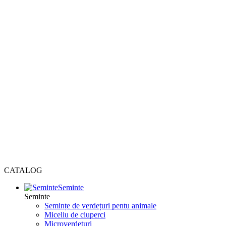
CATALOG
Seminte
Seminte
Semințe de verdețuri pentu animale
Miceliu de ciuperci
Microverdețuri