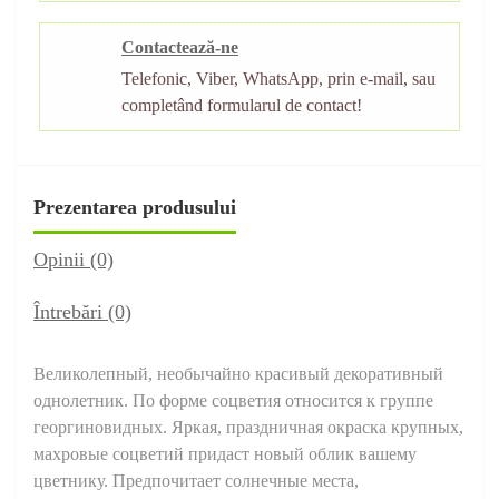
Contactează-ne
Telefonic, Viber, WhatsApp, prin e-mail, sau
completând formularul de contact!
Prezentarea produsului
Opinii (0)
Întrebări
(0)
Великолепный, необычайно красивый декоративный
однолетник. По форме соцветия относится к группе
георгиновидных. Яркая, праздничная окраска крупных,
махровые соцветий придаст новый облик вашему
цветнику. Предпочитает солнечные места,