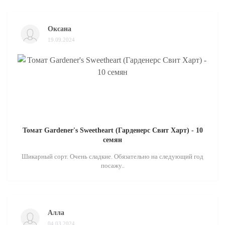
Оксана
19.09.2024
Томат Gardener's Sweetheart (Гарденерс Свит Харт) - 10
семян
Шикарный сорт. Очень сладкие. Обязательно на следующий год
посажу..
Алла
04.03.2024