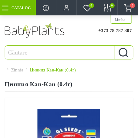
0
0
0
CATALOG
Limba
+373 78 787 807
Zinnia
Цинния Кан-Кан (0.4г)
Цинния Кан-Кан (0.4г)