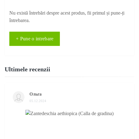
Nu există întrebări despre acest produs, fii primul și pune-ți
întrebarea.
+ Pune o intrebare
Ultimele recenzii
Ольга
05.12.2024