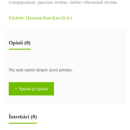
плодородные, рыхлые почвы, любит обильный полив.
Etichete:
Цинния Кан-Кан (0.4г)
Opinii (0)
Nu sunt opinii despre acest produs.
+ Spune-ţi opinia
Întrebări
(0)