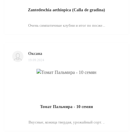
Zantedeschia aethiopica (Calla de gradina)
Очень симпатичные клубни и итог по посже...
Оксана
19.09.2024
Томат Пальмира - 10 семян
Вкусные, кожица твердая, урожайный сорт. ..