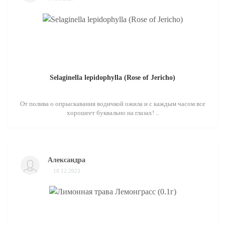
Selaginella lepidophylla (Rose of Jericho)
От полива о опрыскавания водичкой ожила и с каждым часом все
хорошеет буквально на глазах! ..
Александра
10.12.2023