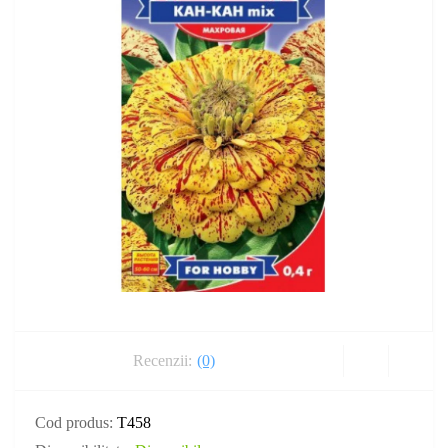
Recenzii:
(0)
Cod produs:
T458