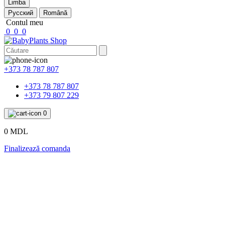
Limba
Русский
Română
Contul meu
0
0
0
+373 78 787 807
+373 78 787 807
+373 79 807 229
0
0 MDL
Finalizează comanda