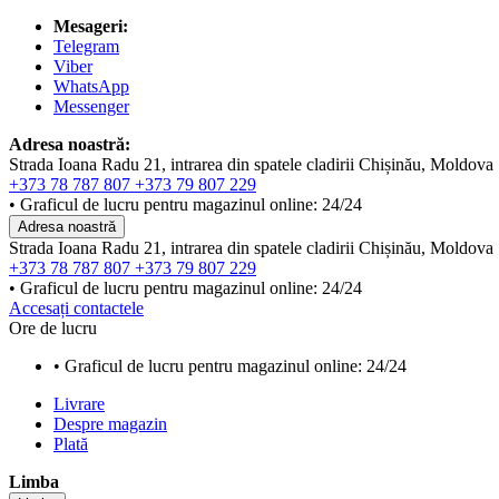
Mesageri:
Telegram
Viber
WhatsApp
Messenger
Adresa noastră:
Strada Ioana Radu 21, intrarea din spatele cladirii Chișinău, Moldova
+373 78 787 807
+373 79 807 229
• Graficul de lucru pentru magazinul online: 24/24
Adresa noastră
Strada Ioana Radu 21, intrarea din spatele cladirii Chișinău, Moldova
+373 78 787 807
+373 79 807 229
• Graficul de lucru pentru magazinul online: 24/24
Accesați contactele
Ore de lucru
• Graficul de lucru pentru magazinul online: 24/24
Livrare
Despre magazin
Plată
Limba