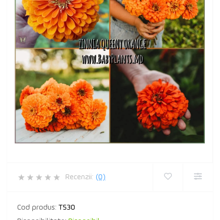
Recenzii:
(0)
Cod produs:
T530