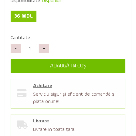
Disponibilitate:
Disponibil
36 MDL
Cantitate:
-
+
ADAUGĂ IN COŞ
Achitare
Serviciu sigur şi eficient de comandă şi
plată online!
Livrare
Livrare în toată țara!