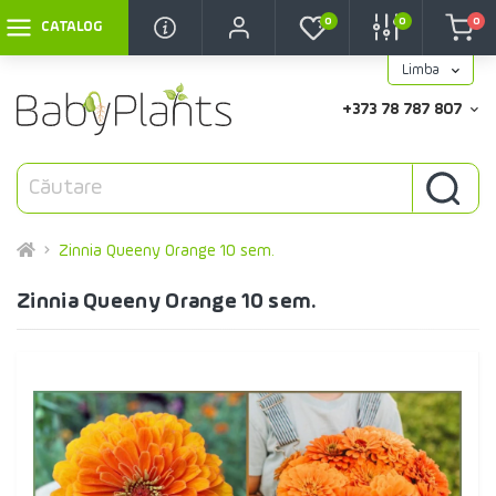
0
0
0
CATALOG
Limba
+373 78 787 807
Zinnia Queeny Orange 10 sem.
Zinnia Queeny Orange 10 sem.