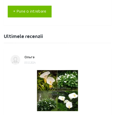
+ Pune o intrebare
Ultimele recenzii
Ольга
05.12.2024