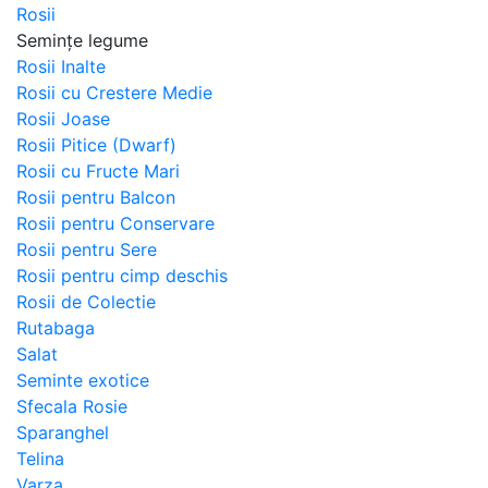
Rosii
Semințe legume
Rosii Inalte
Rosii cu Crestere Medie
Rosii Joase
Rosii Pitice (Dwarf)
Rosii cu Fructe Mari
Rosii pentru Balcon
Rosii pentru Conservare
Rosii pentru Sere
Rosii pentru cimp deschis
Rosii de Colectie
Rutabaga
Salat
Seminte exotice
Sfecala Rosie
Sparanghel
Telina
Varza