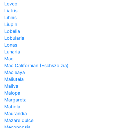
Levcoi
Liatris
Lihnis
Liupin
Lobelia
Lobularia
Lonas
Lunaria
Mac
Mac Californian (Eschszolzia)
Macleaya
Maliutela
Maliva
Malopa
Margareta
Matiola
Maurandia
Mazare dulce
Meconopsis