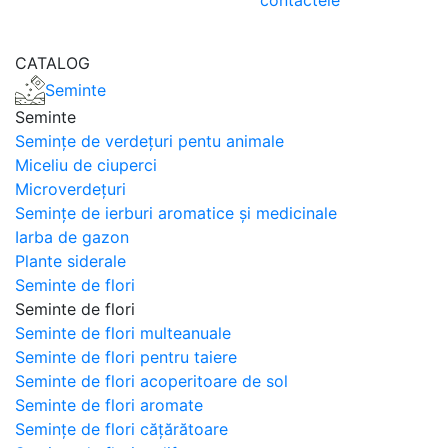
contactele
CATALOG
Seminte
Seminte
Semințe de verdețuri pentu animale
Miceliu de ciuperci
Microverdețuri
Semințe de ierburi aromatice și medicinale
Iarba de gazon
Plante siderale
Seminte de flori
Seminte de flori
Seminte de flori multeanuale
Seminte de flori pentru taiere
Seminte de flori acoperitoare de sol
Seminte de flori aromate
Semințe de flori cățărătoare