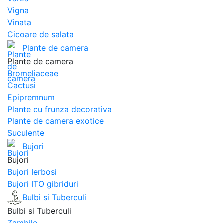
Vigna
Vinata
Сicoare de salata
Plante de camera
Plante de camera
Bromeliaceae
Cactusi
Epipremnum
Plante cu frunza decorativa
Plante de camera exotice
Suculente
Bujori
Bujori
Bujori Ierbosi
Bujori ITO gibriduri
Bulbi si Tuberculi
Bulbi si Tuberculi
Zambile