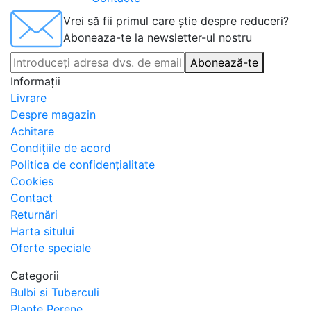
Vrei să fii primul care știe despre reduceri?
Aboneaza-te la newsletter-ul nostru
Abonează-te
Informaţii
Livrare
Despre magazin
Achitare
Condițiile de acord
Politica de confidențialitate
Cookies
Contact
Returnări
Harta sitului
Oferte speciale
Categorii
Bulbi si Tuberculi
Plante Perene