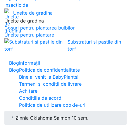
Insecticide
Unelte de gradina
Unelte de gradina
Cosuri pentru plantarea bulbilor
Unelte pentru plantare
Substraturi si pastile din
torf
Blog
Informaţii
Blog
Politica de confidențialitate
Bine ai venit la BabyPlants!
Termeni și condiții de livrare
Achitare
Condițiile de acord
Politica de utilizare cookie-uri
Zinnia Oklahoma Salmon 10 sem.