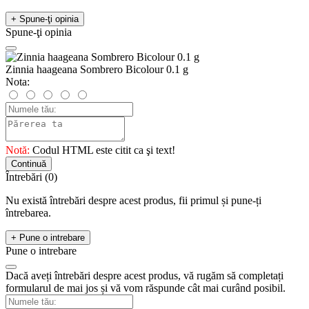
+ Spune-ţi opinia
Spune-ţi opinia
Zinnia haageana Sombrero Bicolour 0.1 g
Nota:
Notă:
Codul HTML este citit ca şi text!
Continuă
Întrebări
(0)
Nu există întrebări despre acest produs, fii primul și pune-ți
întrebarea.
+ Pune o intrebare
Pune o intrebare
Dacă aveți întrebări despre acest produs, vă rugăm să completați
formularul de mai jos și vă vom răspunde cât mai curând posibil.