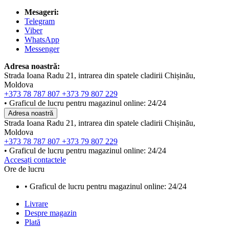
Mesageri:
Telegram
Viber
WhatsApp
Messenger
Adresa noastră:
Strada Ioana Radu 21, intrarea din spatele cladirii Chișinău,
Moldova
+373 78 787 807
+373 79 807 229
• Graficul de lucru pentru magazinul online: 24/24
Adresa noastră
Strada Ioana Radu 21, intrarea din spatele cladirii Chișinău,
Moldova
+373 78 787 807
+373 79 807 229
• Graficul de lucru pentru magazinul online: 24/24
Accesați contactele
Ore de lucru
• Graficul de lucru pentru magazinul online: 24/24
Livrare
Despre magazin
Plată