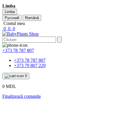
Limba
Limba
Русский
Română
Contul meu
0
0
0
+373 78 787 807
+373 78 787 807
+373 79 807 229
0
0 MDL
Finalizează comanda