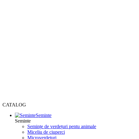
CATALOG
Seminte
Seminte
Semințe de verdețuri pentu animale
Miceliu de ciuperci
Microverdețuri