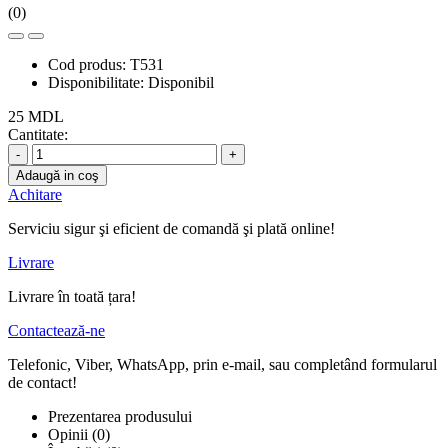
(0)
Cod produs:
T531
Disponibilitate:
Disponibil
25 MDL
Cantitate:
-
+
Adaugă in coş
Achitare
Serviciu sigur şi eficient de comandă şi plată online!
Livrare
Livrare în toată țara!
Contactează-ne
Telefonic, Viber, WhatsApp, prin e-mail, sau completând formularul
de contact!
Prezentarea produsului
Opinii (0)