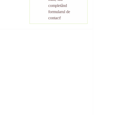
completând
formularul de
contact!