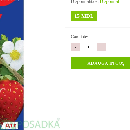
Disponibilitate:
Disponibil
15 MDL
Cantitate:
-
+
ADAUGĂ IN COŞ