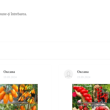
pune-ți întrebarea.
Оксана
Оксана
19.09.2024
19.09.2024