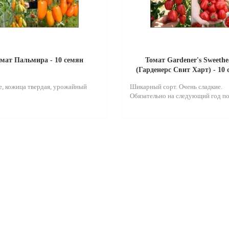
мат Пальмира - 10 семян
Томат Gardener's Sweethe
(Гарденерс Свит Харт) - 10
, кожица твердая, урожайный
Шикарный сорт. Очень сладкие.
Обязательно на следующий год по