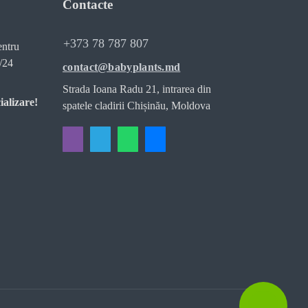
Contacte
+373 78 787 807
entru
/24
contact@babyplants.md
Strada Ioana Radu 21, intrarea din
ializare!
spatele cladirii Chișinău, Moldova