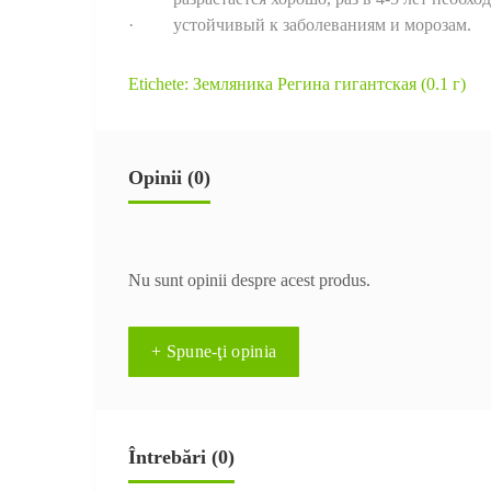
· устойчивый к заболеваниям и морозам.
Etichete:
Земляника Регина гигантская (0.1 г)
Opinii (0)
Nu sunt opinii despre acest produs.
+ Spune-ţi opinia
Întrebări
(0)