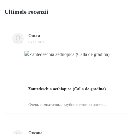
Ultimele recenzii
Ольга
05.12.2024
Zantedeschia aethiopica (Calla de gradina)
Очень симпатичные клубни и итог по посже...
Оксана