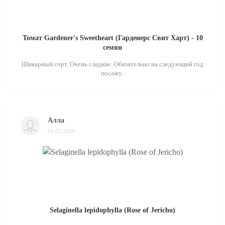
Томат Gardener's Sweetheart (Гарденерс Свит Харт) - 10
семян
Шикарный сорт. Очень сладкие. Обязательно на следующий год
посажу..
Алла
04.03.2024
Selaginella lepidophylla (Rose of Jericho)