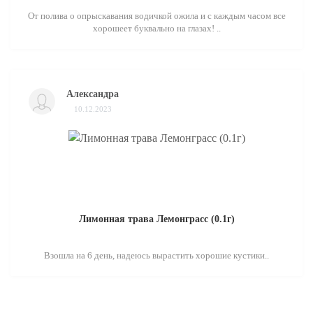
От полива о опрыскавания водичкой ожила и с каждым часом все
хорошеет буквально на глазах! ..
Александра
10.12.2023
Лимонная трава Лемонграсс (0.1г)
Взошла на 6 день, надеюсь вырастить хорошие кустики..