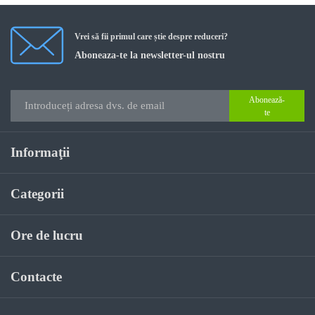
Vrei să fii primul care știe despre reduceri?
Aboneaza-te la newsletter-ul nostru
Abonează-
te
Informaţii
Categorii
Ore de lucru
Contacte