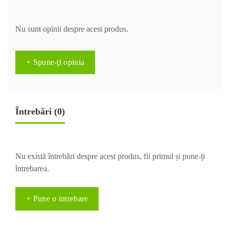
Nu sunt opinii despre acest produs.
+ Spune-ţi opinia
Întrebări
(0)
Nu există întrebări despre acest produs, fii primul și pune-ți
întrebarea.
+ Pune o intrebare