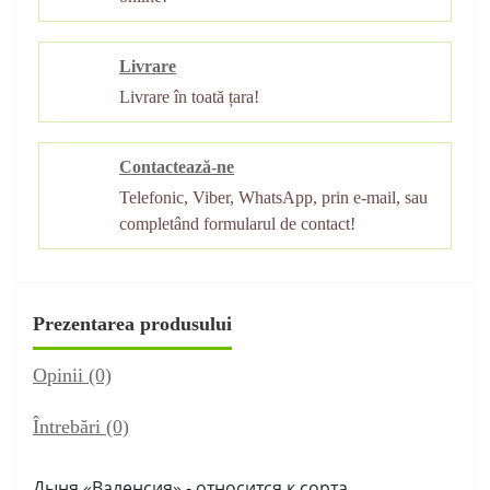
Livrare
Livrare în toată țara!
Contactează-ne
Telefonic, Viber, WhatsApp, prin e-mail, sau
completând formularul de contact!
Prezentarea produsului
Opinii (0)
Întrebări
(0)
Дыня «Валенсия» - относится к сорта