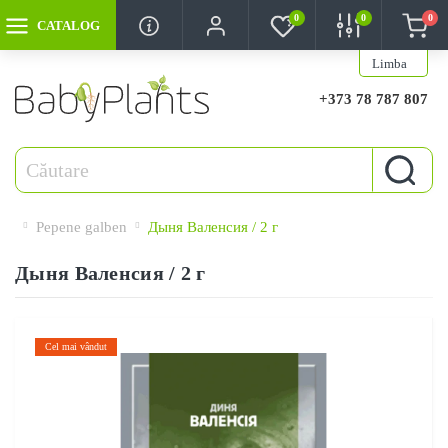
0
0
0
CATALOG
Limba
+373 78 787 807
Pepene galben
Дыня Валенсия / 2 г
Дыня Валенсия / 2 г
Cel mai vândut