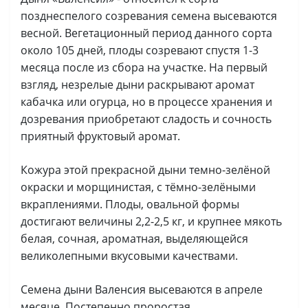
позднеспелого созревания семена высеваются
весной. Вегетационный период данного сорта
около 105 дней, плоды созревают спустя 1-3
месяца после из сбора на участке. На первый
взгляд, незрелые дыни раскрывают аромат
кабачка или огурца, но в процессе хранения и
дозревания приобретают сладость и сочность
приятный фруктовый аромат.
Кожура этой прекрасной дыни темно-зелёной
окраски и морщинистая, с тёмно-зелёными
вкраплениями. Плоды, овальной формы
достигают величины 2,2-2,5 кг, и крупнее мякоть
белая, сочная, ароматная, выделяющейся
великолепными вкусовыми качествами.
Семена дыни Валенсия высеваются в апреле
месяце. Постепенно проростая.