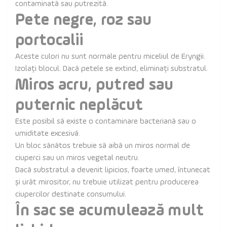
contaminată sau putrezită.
Pete negre, roz sau
portocalii
Aceste culori nu sunt normale pentru miceliul de Eryngii.
Izolați blocul. Dacă petele se extind, eliminați substratul.
Miros acru, putred sau
puternic neplăcut
Este posibil să existe o contaminare bacteriană sau o
umiditate excesivă.
Un bloc sănătos trebuie să aibă un miros normal de
ciuperci sau un miros vegetal neutru.
Dacă substratul a devenit lipicios, foarte umed, întunecat
și urât mirositor, nu trebuie utilizat pentru producerea
ciupercilor destinate consumului.
În sac se acumulează mult