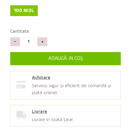
100 MDL
Cantitate:
-
+
ADAUGĂ IN COŞ
Achitare
Serviciu sigur şi eficient de comandă şi
plată online!
Livrare
Livrare în toată țara!