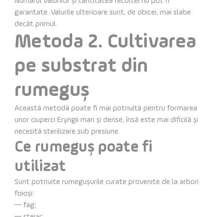
Numărul valurilor și cantitatea recoltei nu pot fi
garantate. Valurile ulterioare sunt, de obicei, mai slabe
decât primul.
Metoda 2. Cultivarea
pe substrat din
rumeguș
Această metodă poate fi mai potrivită pentru formarea
unor ciuperci Eryngii mari și dense, însă este mai dificilă și
necesită sterilizare sub presiune.
Ce rumeguș poate fi
utilizat
Sunt potrivite rumegușurile curate provenite de la arbori
foioși:
— fag;