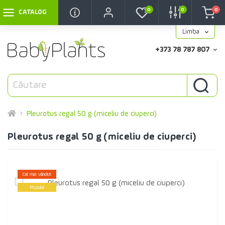
0
0
0
CATALOG
Limba
+373 78 787 807
Pleurotus regal 50 g (miceliu de ciuperci)
Pleurotus regal 50 g (miceliu de ciuperci)
Cel mai vândut
Popular