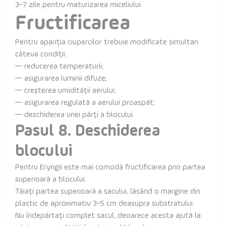
3–7 zile pentru maturizarea miceliului.
Fructificarea
Pentru apariția ciupercilor trebuie modificate simultan
câteva condiții:
— reducerea temperaturii;
— asigurarea luminii difuze;
— creșterea umidității aerului;
— asigurarea regulată a aerului proaspăt;
— deschiderea unei părți a blocului.
Pasul 8. Deschiderea
blocului
Pentru Eryngii este mai comodă fructificarea prin partea
superioară a blocului.
Tăiați partea superioară a sacului, lăsând o margine din
plastic de aproximativ 3–5 cm deasupra substratului.
Nu îndepărtați complet sacul, deoarece acesta ajută la