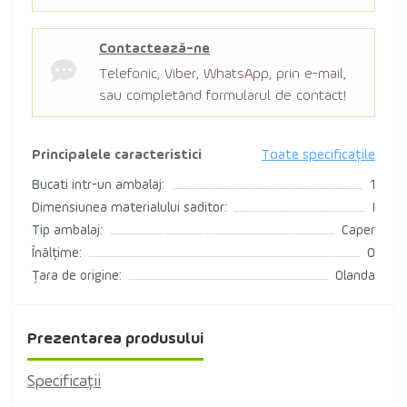
Contactează-ne
Telefonic, Viber, WhatsApp, prin e-mail,
sau completând formularul de contact!
Principalele caracteristici
Toate specificațile
Bucati intr-un ambalaj:
1
Dimensiunea materialului saditor:
I
Tip ambalaj:
Caper
Înălțime:
0
Țara de origine:
Olanda
Prezentarea produsului
Specificaţii