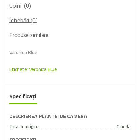
Opinii (0)
Întrebări
(0)
Produse similare
Veronica Blue
Etichete:
Veronica Blue
Specificații
DESCRIEREA PLANTEI DE CAMERA
Țara de origine
Olanda