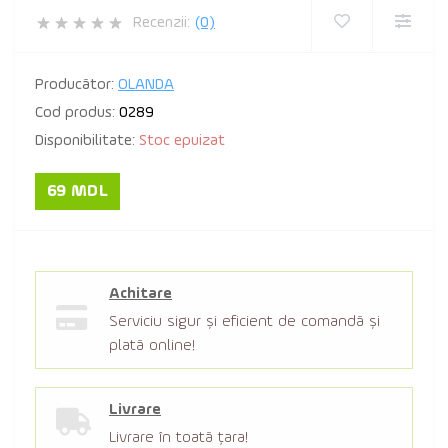
Recenzii:
(0)
Producător:
OLANDA
Cod produs:
0289
Disponibilitate:
Stoc epuizat
69 MDL
Achitare
Serviciu sigur şi eficient de comandă şi
plată online!
Livrare
Livrare în toată țara!