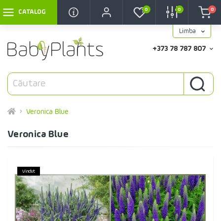
0
0
0
CATALOG
Limba
+373 78 787 807
Veronica Blue
Veronica Blue
Vindut