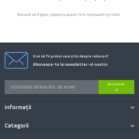
Взошла на 6 день, надеюсь вырастить хорошие кустики..
Vrei să fii primul care știe despre reduceri?
Aboneaza-te la newsletter-ul nostru
Abonează-
te
Informaţii
Categorii