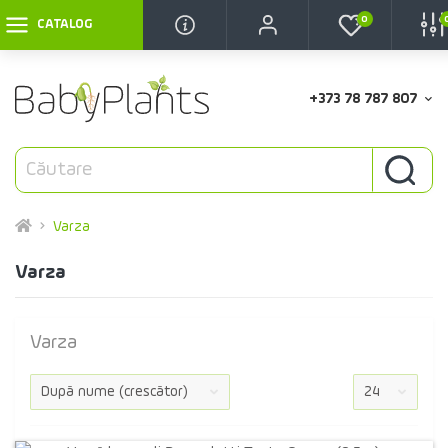
0
CATALOG
+373 78 787 807
Varza
Varza
Varza