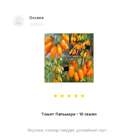
Оксана
19.09.2024
Томат Пальмира - 10 семян
Вкусные, кожица твердая, урожайный сорт. ..