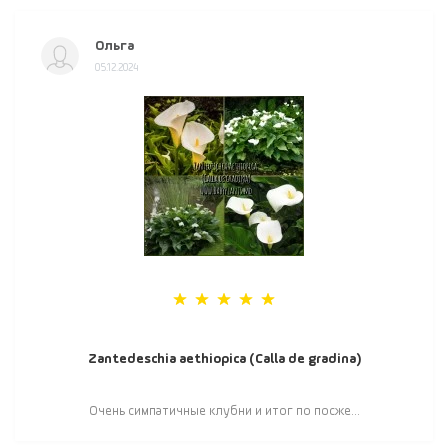
Ольга
05.12.2024
Zantedeschia aethiopica (Calla de gradina)
Очень симпатичные клубни и итог по посже...