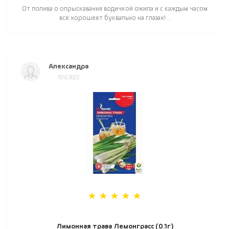
От полива о опрыскавания водичкой ожила и с каждым часом
все хорошеет буквально на глазах! ..
Александра
10.12.2023
Лимонная трава Лемонграсс (0.1г)