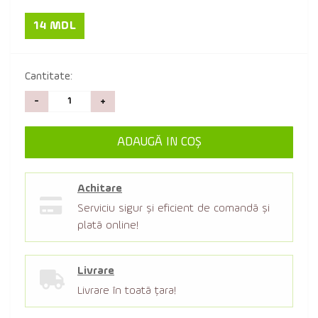
14 MDL
Cantitate:
-
+
ADAUGĂ IN COŞ
Achitare
Serviciu sigur şi eficient de comandă şi
plată online!
Livrare
Livrare în toată țara!