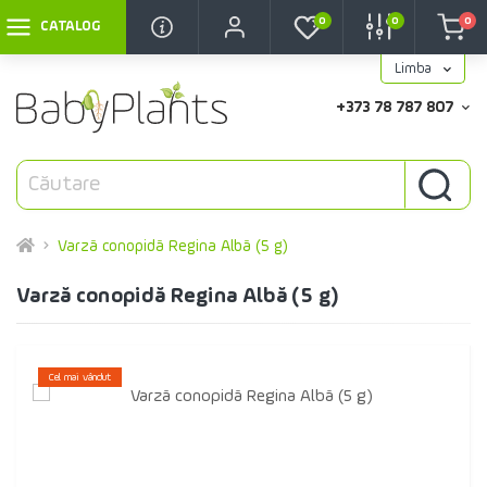
0
0
0
CATALOG
Limba
+373 78 787 807
Varză conopidă Regina Albă (5 g)
Varză conopidă Regina Albă (5 g)
Cel mai vândut