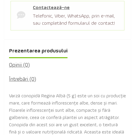
Contactează-ne
Telefonic, Viber, WhatsApp, prin e-mail,
sau completând formularul de contact!
Prezentarea produsului
Opinii (0)
Întrebări
(0)
Varză conopidă Regina Albă (5 g) este un soi cu producție
mare, care formează inflorescențe albe, dense și mari.
Floarele inflorescenței sunt albe, compacte și fără
galbenire, ceea ce conferă plantei un aspect atrăgător.
Conopida din acest soi are un gust excelent, o textură
fină și o valoare nutrițională ridicată. Aceasta este ideală