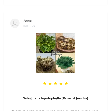
Алла
04.03.2024
Selaginella lepidophylla (Rose of Jericho)