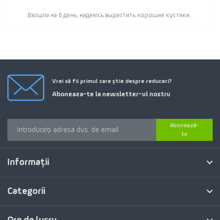
Взошла на 6 день, надеюсь вырастить хорошие кустики..
Vrei să fii primul care știe despre reduceri?
Aboneaza-te la newsletter-ul nostru
Abonează-
te
Informaţii
Categorii