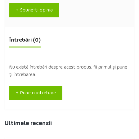
+ Spune-ţi opinia
Întrebări
(0)
Nu există întrebări despre acest produs, fii primul și pune-
ți întrebarea.
+ Pune o intrebare
Ultimele recenzii