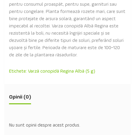
pentru consumul proaspăt, pentru supe, garnituri sau
pentru congelare. Planta formează rozete mari, care sunt
bine protejate de arsura solară, garantând un aspect
impecabil al recoltei. Varza conopidă Albă Regina este
rezistentă la boli, nu necesită îngrijiri speciale și se
dezvoltă bine pe diferite tipuri de soluri, preferând soluri
ușoare și fertile. Perioada de maturare este de 100–120
de zile de la plantarea răsadurilor.
Etichete:
Varză conopidă Regina Albă (5 g)
Opinii (0)
Nu sunt opinii despre acest produs.