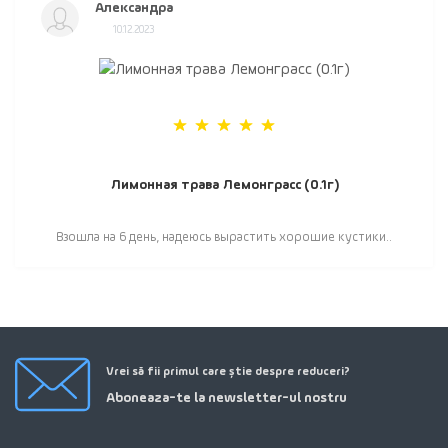
Александра
10.12.2023
Лимонная трава Лемонграсс (0.1г)
Взошла на 6 день, надеюсь вырастить хорошие кустики..
Vrei să fii primul care știe despre reduceri?
Aboneaza-te la newsletter-ul nostru