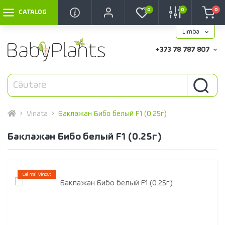
0
0
0
CATALOG
Limba
+373 78 787 807
Vinata
Баклажан Бибо белый F1 (0.25г)
Баклажан Бибо белый F1 (0.25г)
Cel mai vândut