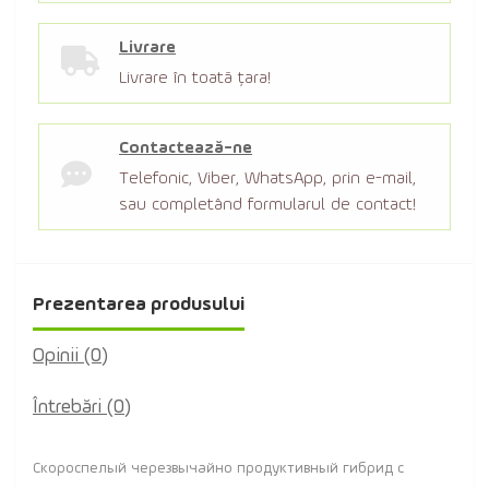
Livrare
Livrare în toată țara!
Contactează-ne
Telefonic, Viber, WhatsApp, prin e-mail,
sau completând formularul de contact!
Prezentarea produsului
Opinii (0)
Întrebări
(0)
Скороспелый черезвычайно продуктивный гибрид с