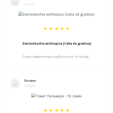
05.12.2024
Zantedeschia aethiopica (Calla de gradina)
Очень симпатичные клубни и итог по посже...
Оксана
19.09.2024