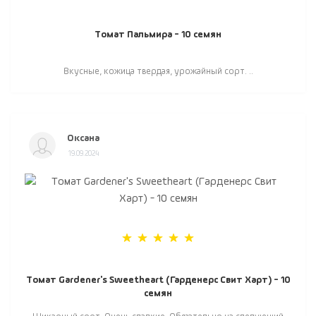
Томат Пальмира - 10 семян
Вкусные, кожица твердая, урожайный сорт. ..
Оксана
19.09.2024
Томат Gardener's Sweetheart (Гарденерс Свит Харт) - 10
семян