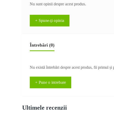
Nu sunt opinii despre acest produs.
+ Spune-ţi opinia
Întrebări
(0)
Nu există întrebări despre acest produs, fii primul și 
+ Pune o intrebare
Ultimele recenzii