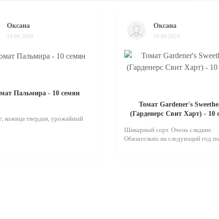
Оксана
Оксана
19.09.2024
19.09.2024
мат Пальмира - 10 семян
Томат Gardener's Sweethe
(Гарденерс Свит Харт) - 10
, кожица твердая, урожайный
Шикарный сорт. Очень сладкие.
Обязательно на следующий год по