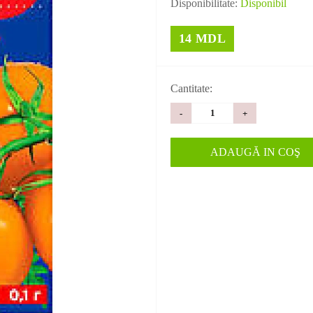
Disponibilitate:
Disponibil
14 MDL
Cantitate:
-
+
ADAUGĂ IN COŞ