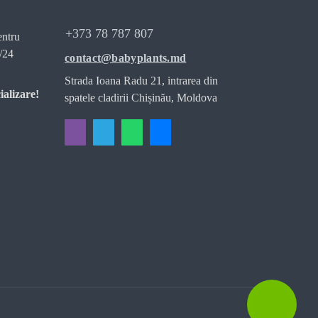
+373 78 787 807
entru
/24
contact@babyplants.md
Strada Ioana Radu 21, intrarea din
ializare!
spatele cladirii Chișinău, Moldova