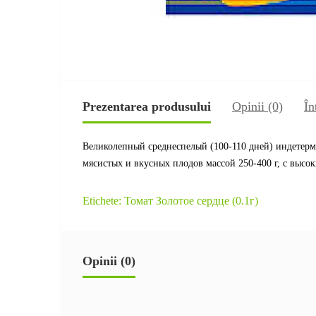
Prezentarea produsului
Opinii (0)
În
Великолепный среднеспелый (100-110 дней) индетерми
мясистых и вкусных плодов массой 250-400 г, с высо
Etichete:
Томат Золотое сердце (0.1г)
Opinii (0)