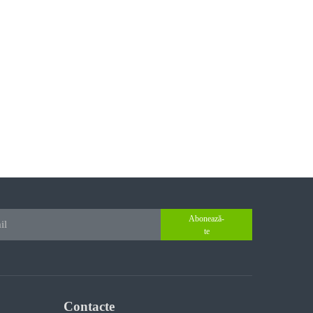
Abonează-
te
Contacte