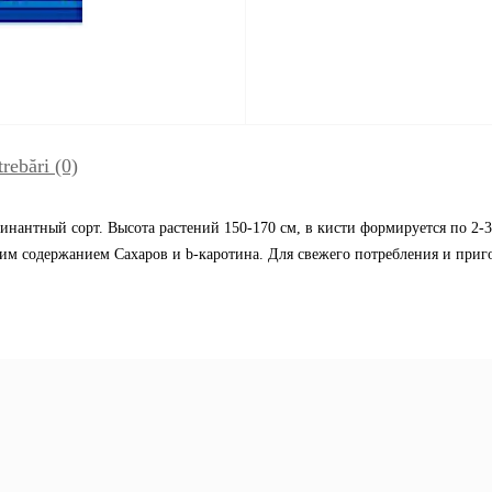
trebări
(0)
нантный сорт. Высота растений 150-170 см, в кисти формируется по 2-3
ким содержанием Сахаров и b-каротина. Для свежего потребления и приг