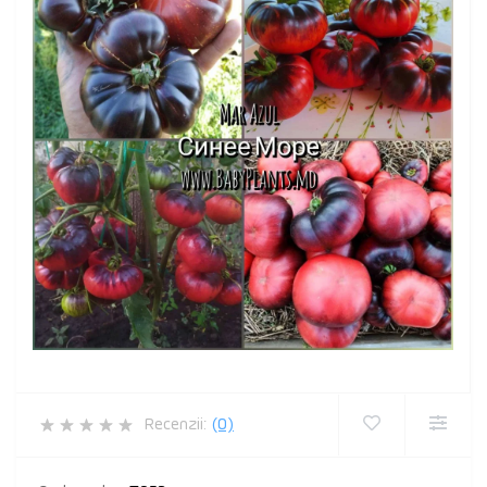
Recenzii:
(0)