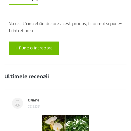
Nu există întrebări despre acest produs, fii primul și pune-
ți întrebarea.
+ Pune o intrebare
Ultimele recenzii
Ольга
05.12.2024