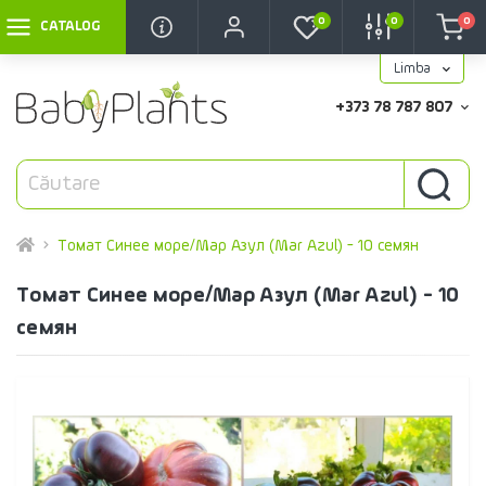
0
0
0
CATALOG
Limba
+373 78 787 807
Томат Синее море/Мар Азул (Mar Azul) - 10 семян
Томат Синее море/Мар Азул (Mar Azul) - 10
семян