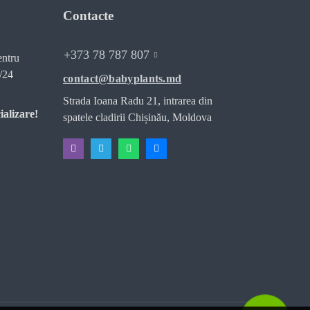
Contacte
+373 78 787 807
entru
/24
contact@babyplants.md
Strada Ioana Radu 21, intrarea din
ializare!
spatele cladirii Chișinău, Moldova