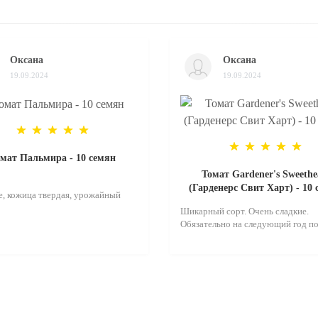
Оксана
Оксана
19.09.2024
19.09.2024
мат Пальмира - 10 семян
Томат Gardener's Sweethe
(Гарденерс Свит Харт) - 10
, кожица твердая, урожайный
Шикарный сорт. Очень сладкие.
Обязательно на следующий год по