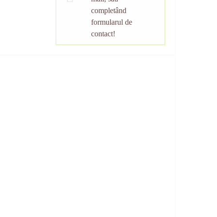
completând
formularul de
contact!