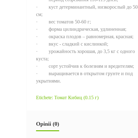
· куст детерминантный, низкорослый до 50
см;
· вес томатов 50-60 г;
· форма цилиндрическая, удлиненная;
· окраска плодов – равномерная, красная;
· вкус - сладкий с кислинкой;
· урожайность хорошая, до 3,5 кг с одного
куста;
· сорт устойчив к болезням и вредителям;
· выращивается в открытом грунте и под
укрытиями.
Etichete:
Томат Кибиц (0.15 г)
Opinii (0)