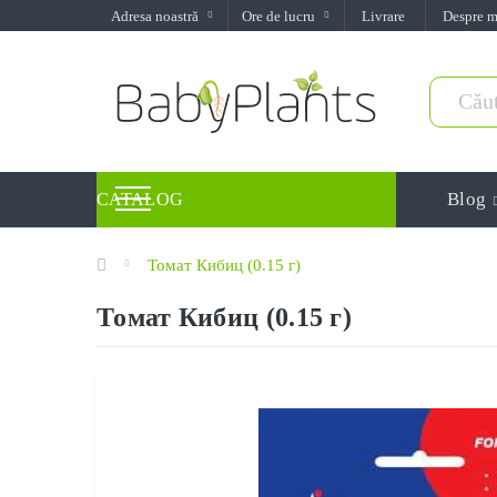
Adresa noastră
Ore de lucru
Livrare
Despre 
Blog
CATALOG
Томат Кибиц (0.15 г)
Томат Кибиц (0.15 г)