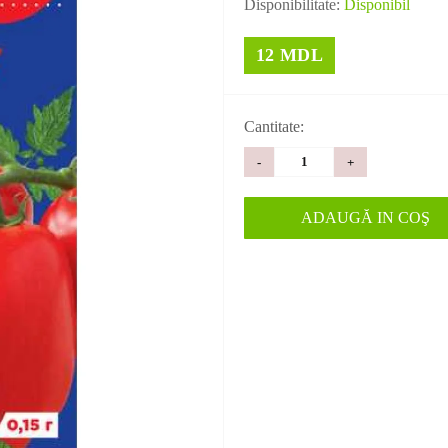
Disponibilitate:
Disponibil
12 MDL
Cantitate:
-
+
ADAUGĂ IN COŞ