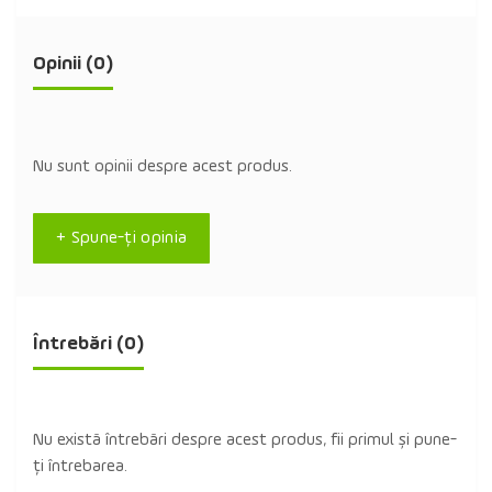
Opinii (0)
Nu sunt opinii despre acest produs.
+ Spune-ţi opinia
Întrebări
(0)
Nu există întrebări despre acest produs, fii primul și pune-
ți întrebarea.