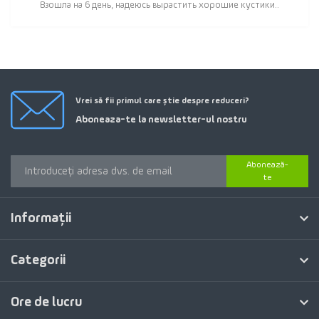
Взошла на 6 день, надеюсь вырастить хорошие кустики..
Vrei să fii primul care știe despre reduceri?
Aboneaza-te la newsletter-ul nostru
Abonează-
te
Informaţii
Categorii
Ore de lucru