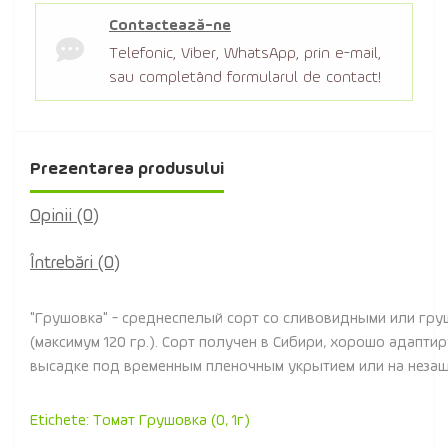
Contactează-ne
Telefonic, Viber, WhatsApp, prin e-mail,
sau completând formularul de contact!
Prezentarea produsului
Opinii (0)
Întrebări
(0)
"Грушовка" - среднеспелый сорт со сливовидными или гр
(максимум 120 гр.). Сорт получен в Сибири, хорошо адапт
высадке под временным пленочным укрытием или на неза
Etichete:
Томат Грушовка (0
,
1г)