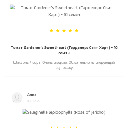
Томат Gardener's Sweetheart (Гарденерс Свит Харт) - 10
семян
Шикарный сорт. Очень сладкие. Обязательно на следующий
год посажу..
Алла
04.03.2024