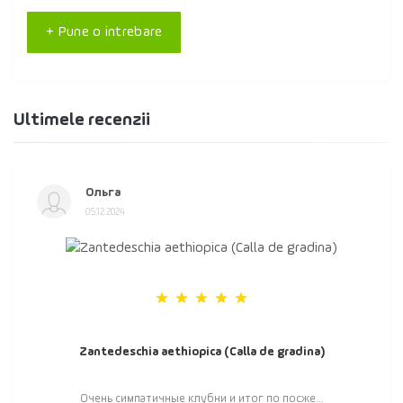
+ Pune o intrebare
Ultimele recenzii
Ольга
05.12.2024
Zantedeschia aethiopica (Calla de gradina)
Очень симпатичные клубни и итог по посже...