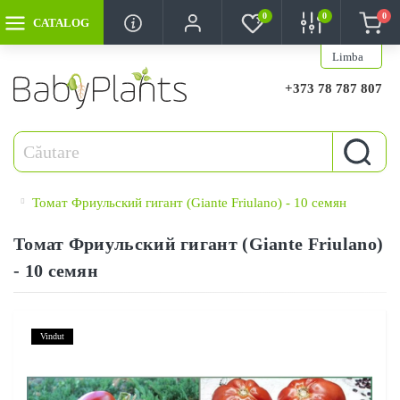
0
0
0
CATALOG
Limba
+373 78 787 807
Томат Фриульский гигант (Giante Friulano) - 10 семян
Томат Фриульский гигант (Giante Friulano)
- 10 семян
Vindut