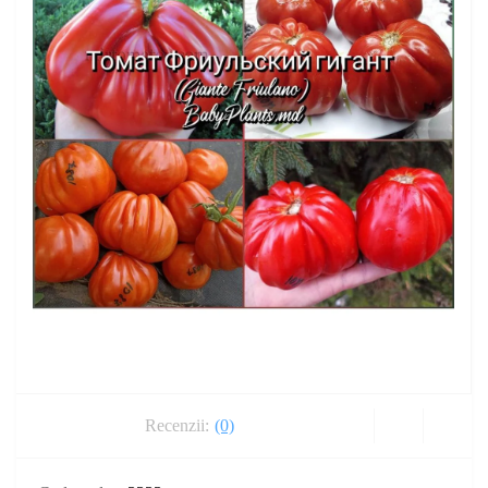
Recenzii:
(0)