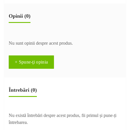
Opinii (0)
Nu sunt opinii despre acest produs.
+ Spune-ţi opinia
Întrebări
(0)
Nu există întrebări despre acest produs, fii primul și pune-ți
întrebarea.