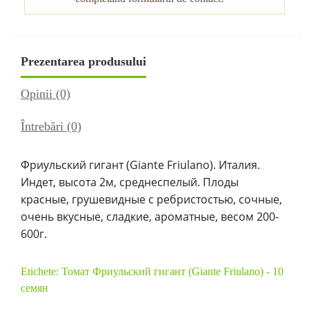
Prezentarea produsului
Opinii (0)
Întrebări
(0)
Фриульский гигант (Giante Friulano). Италия.
Индет, высота 2м, среднеспелый. Плоды
красные, грушевидные с ребристостью, сочные,
очень вкусные, сладкие, ароматные, весом 200-
600г.
Etichete:
Томат Фриульский гигант (Giante Friulano) - 10
семян