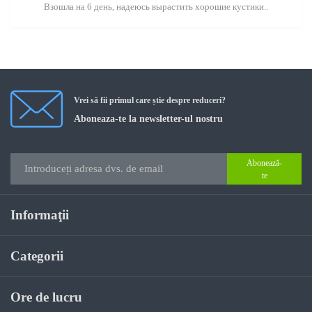
Взошла на 6 день, надеюсь вырастить хорошие кустики..
Vrei să fii primul care știe despre reduceri?
Aboneaza-te la newsletter-ul nostru
Abonează-
te
Informaţii
Categorii
Ore de lucru