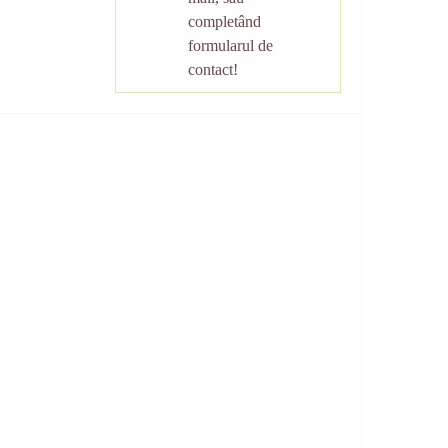
completând
formularul de
contact!