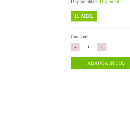
Disponibilitate:
Disponibil
11 MDL
Cantitate:
-
+
ADAUGĂ IN COŞ