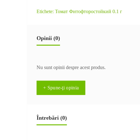
Etichete:
Томат Фитофторостойкий 0.1 г
Opinii (0)
Nu sunt opinii despre acest produs.
+ Spune-ţi opinia
Întrebări
(0)