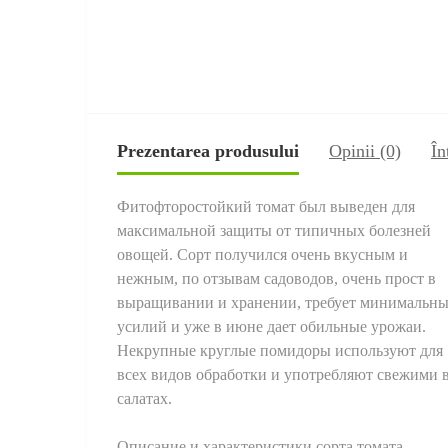
Prezentarea produsului
Opinii (0)
În
Фитофторостойкий томат был выведен для
максимальной защиты от типичных болезней
овощей. Сорт получился очень вкусным и
нежным, по отзывам садоводов, очень прост в
выращивании и хранении, требует минимальн
усилий и уже в июне дает обильные урожаи.
Некрупные круглые помидоры используют для
всех видов обработки и употребляют свежими 
салатах.
Описание и характеристики сорта томата