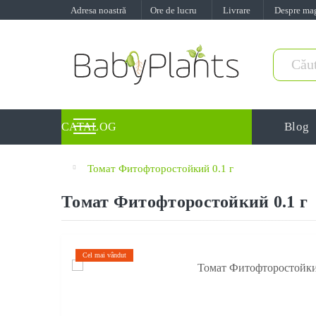
Adresa noastră
Ore de lucru
Livrare
Despre ma
Blog
CATALOG
Томат Фитофторостойкий 0.1 г
Томат Фитофторостойкий 0.1 г
Cel mai vândut