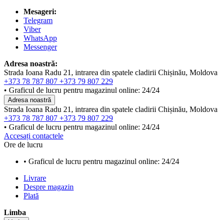
Mesageri:
Telegram
Viber
WhatsApp
Messenger
Adresa noastră:
Strada Ioana Radu 21, intrarea din spatele cladirii Chișinău, Moldova
+373 78 787 807
+373 79 807 229
• Graficul de lucru pentru magazinul online: 24/24
Adresa noastră
Strada Ioana Radu 21, intrarea din spatele cladirii Chișinău, Moldova
+373 78 787 807
+373 79 807 229
• Graficul de lucru pentru magazinul online: 24/24
Accesați contactele
Ore de lucru
• Graficul de lucru pentru magazinul online: 24/24
Livrare
Despre magazin
Plată
Limba