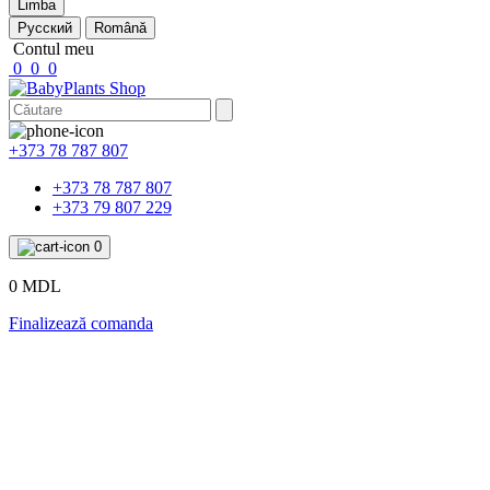
Limba
Русский
Română
Contul meu
0
0
0
+373 78 787 807
+373 78 787 807
+373 79 807 229
0
0 MDL
Finalizează comanda