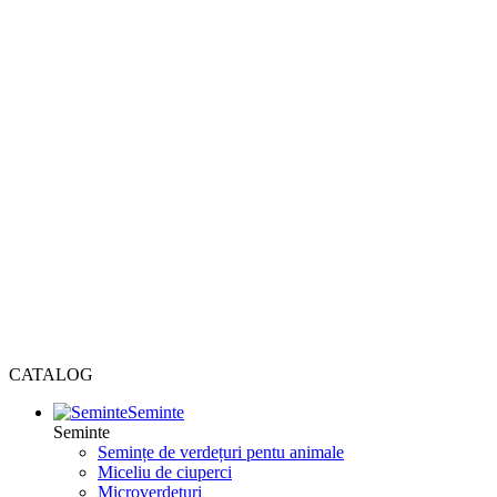
CATALOG
Seminte
Seminte
Semințe de verdețuri pentu animale
Miceliu de ciuperci
Microverdețuri