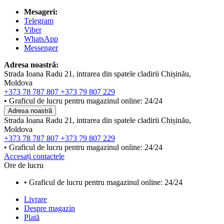
Mesageri:
Telegram
Viber
WhatsApp
Messenger
Adresa noastră:
Strada Ioana Radu 21, intrarea din spatele cladirii Chișinău,
Moldova
+373 78 787 807
+373 79 807 229
• Graficul de lucru pentru magazinul online: 24/24
Adresa noastră
Strada Ioana Radu 21, intrarea din spatele cladirii Chișinău,
Moldova
+373 78 787 807
+373 79 807 229
• Graficul de lucru pentru magazinul online: 24/24
Accesați contactele
Ore de lucru
• Graficul de lucru pentru magazinul online: 24/24
Livrare
Despre magazin
Plată