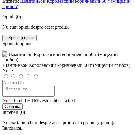
Etichete:
Шампиньон Королевский коричневый 50 г (мицелий
грибов)
Opinii (0)
Nu sunt opinii despre acest produs.
+ Spune-ţi opinia
Spune-ţi opinia
Шампиньон Королевский коричневый 50 г (мицелий грибов)
Nota:
Notă:
Codul HTML este citit ca şi text!
Continuă
Întrebări
(0)
Nu există întrebări despre acest produs, fii primul și pune-ți
întrebarea.