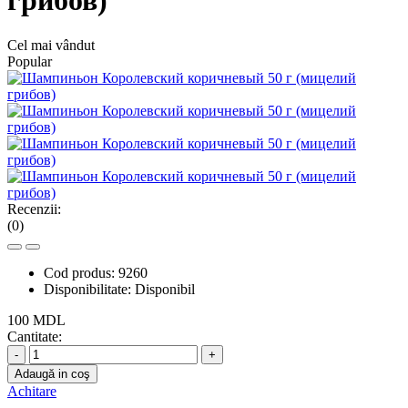
грибов)
Cel mai vândut
Popular
Recenzii:
(0)
Cod produs:
9260
Disponibilitate:
Disponibil
100 MDL
Cantitate:
-
+
Adaugă in coş
Achitare