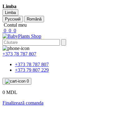
Limba
Limba
Русский
Română
Contul meu
0
0
0
+373 78 787 807
+373 78 787 807
+373 79 807 229
0
0 MDL
Finalizează comanda