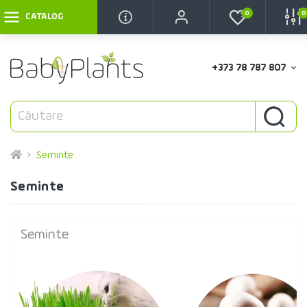
0
0
CATALOG
+373 78 787 807
Seminte
Seminte
Seminte