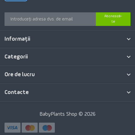
Abonează-
te
Informaţii
Categorii
Ore de lucru
Contacte
BabyPlants Shop © 2026