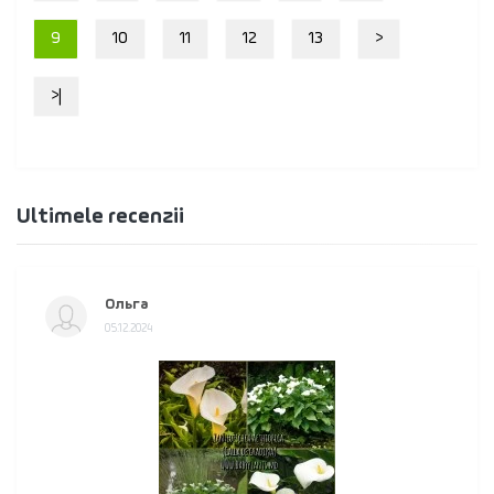
9
10
11
12
13
>
>|
Ultimele recenzii
Ольга
05.12.2024