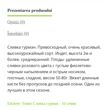
Prezentarea produsului
Opinii (0)
Întrebări
(0)
Сливка гурман. Превосходный, очень красивый,
высокоурожайный сорт. Индет, высота 2м и
более, среднеранний. Плоды- удлиненные
сливки розового цвета с густым фиолетово-
черным напылением и острым носиком,
плотные, сладкие, весом 50-80г. Вяжет длинные
кисти без пропусков до поздней осени. Один из
лучших в этом сезоне.
Etichete:
Томат Сливка гурман - 10 семян