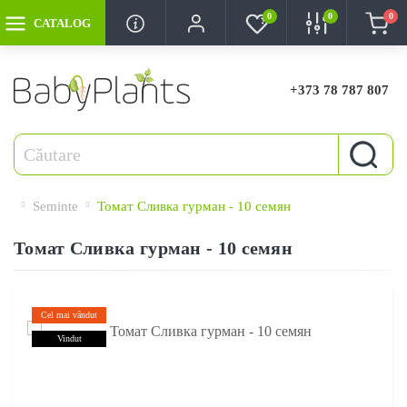
0
0
0
CATALOG
+373 78 787 807
Seminte
Томат Сливка гурман - 10 семян
Томат Сливка гурман - 10 семян
Cel mai vândut
Vindut