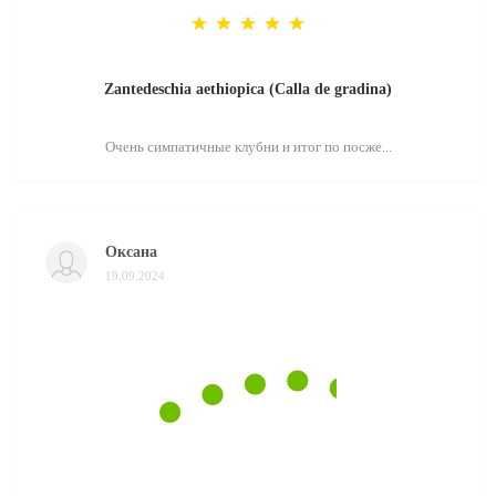
Zantedeschia aethiopica (Calla de gradina)
Очень симпатичные клубни и итог по посже...
Оксана
19.09.2024