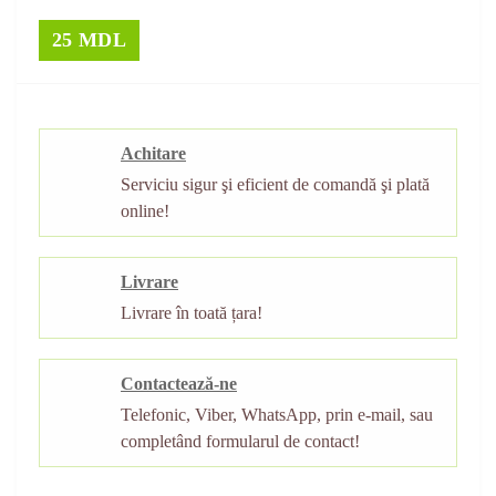
25 MDL
Achitare
Serviciu sigur şi eficient de comandă şi plată
online!
Livrare
Livrare în toată țara!
Contactează-ne
Telefonic, Viber, WhatsApp, prin e-mail, sau
completând formularul de contact!