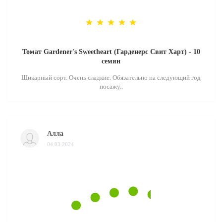
Томат Gardener's Sweetheart (Гарденерс Свит Харт) - 10
семян
Шикарный сорт. Очень сладкие. Обязательно на следующий год
посажу..
Алла
04.03.2024