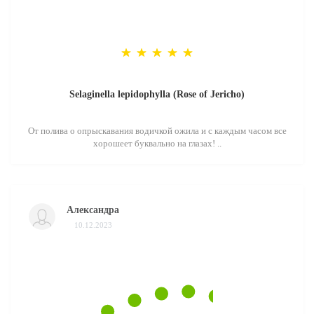
Selaginella lepidophylla (Rose of Jericho)
От полива о опрыскавания водичкой ожила и с каждым часом все
хорошеет буквально на глазах! ..
Александра
10.12.2023