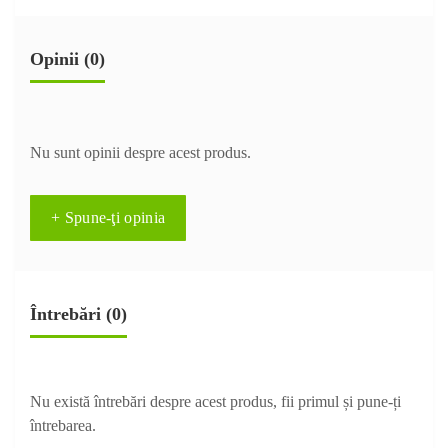
Opinii (0)
Nu sunt opinii despre acest produs.
+ Spune-ţi opinia
Întrebări
(0)
Nu există întrebări despre acest produs, fii primul și pune-ți
întrebarea.