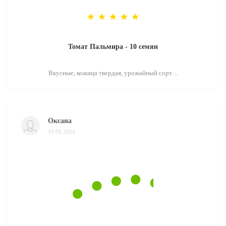
Томат Пальмира - 10 семян
Вкусные, кожица твердая, урожайный сорт. ..
Оксана
19.09.2024