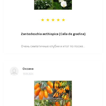
Zantedeschia aethiopica (Calla de gradina)
Очень симпатичные клубни и итог по посже...
Оксана
19.09.2024