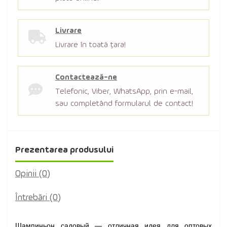
Livrare
Livrare în toată țara!
Contactează-ne
Telefonic, Viber, WhatsApp, prin e-mail,
sau completând formularul de contact!
Prezentarea produsului
Opinii (0)
Întrebări
(0)
Шампиньон садовый — отличная идея для оптовых