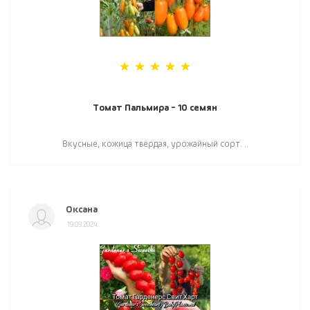
Томат Пальмира - 10 семян
Вкусные, кожица твердая, урожайный сорт. ..
Оксана
19.09.2024