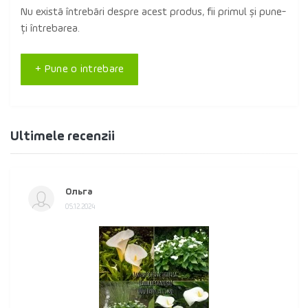
Nu există întrebări despre acest produs, fii primul și pune-
ți întrebarea.
+ Pune o intrebare
Ultimele recenzii
Ольга
05.12.2024