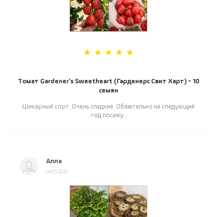
Томат Gardener's Sweetheart (Гарденерс Свит Харт) - 10
семян
Шикарный сорт. Очень сладкие. Обязательно на следующий
год посажу..
Алла
04.03.2024