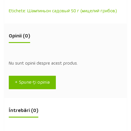
Etichete:
Шампиньон садовый 50 г (мицелий грибов)
Opinii (0)
Nu sunt opinii despre acest produs.
+ Spune-ţi opinia
Întrebări
(0)