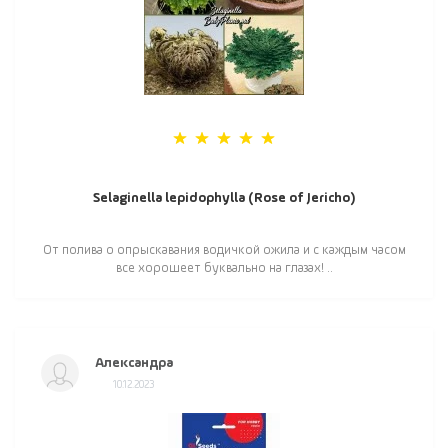
Selaginella lepidophylla (Rose of Jericho)
От полива о опрыскавания водичкой ожила и с каждым часом
все хорошеет буквально на глазах! ..
Александра
10.12.2023