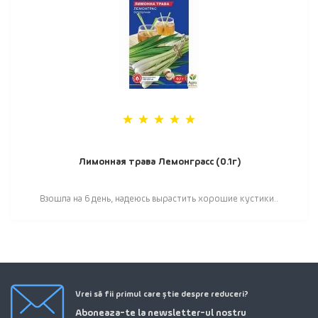
Лимонная трава Лемонграсс (0.1г)
Взошла на 6 день, надеюсь вырастить хорошие кустики..
Vrei să fii primul care știe despre reduceri?
Aboneaza-te la newsletter-ul nostru