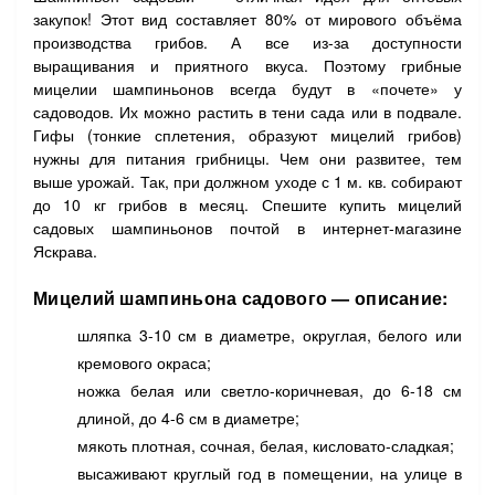
закупок! Этот вид составляет 80% от мирового объёма
производства грибов. А все из-за доступности
выращивания и приятного вкуса. Поэтому грибные
мицелии шампиньонов всегда будут в «почете» у
садоводов. Их можно растить в тени сада или в подвале.
Гифы (тонкие сплетения, образуют мицелий грибов)
нужны для питания грибницы. Чем они развитее, тем
выше урожай. Так, при должном уходе с 1 м. кв. собирают
до 10 кг грибов в месяц. Спешите купить мицелий
садовых шампиньонов почтой в интернет-магазине
Яскрава.
Мицелий шампиньона садового — описание:
шляпка 3-10 см в диаметре, округлая, белого или
кремового окраса;
ножка белая или светло-коричневая, до 6-18 см
длиной, до 4-6 см в диаметре;
мякоть плотная, сочная, белая, кисловато-сладкая;
высаживают круглый год в помещении, на улице в