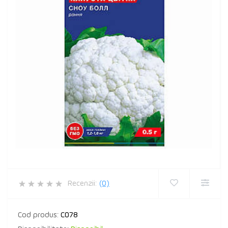
Recenzii:
(0)
Cod produs:
C078