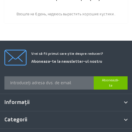
Взошла на 6 день, надеюсь вырастить хорошие кустики..
Vrei să fii primul care știe despre reduceri?
Aboneaza-te la newsletter-ul nostru
Abonează-
te
Informaţii
Categorii