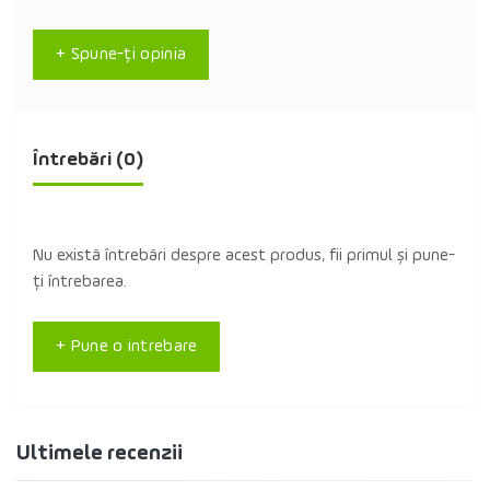
+ Spune-ţi opinia
Întrebări
(0)
Nu există întrebări despre acest produs, fii primul și pune-
ți întrebarea.
+ Pune o intrebare
Ultimele recenzii