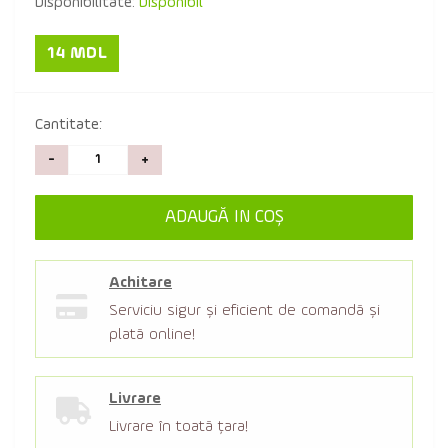
Disponibilitate:
Disponibil
14 MDL
Cantitate:
-
+
ADAUGĂ IN COŞ
Achitare
Serviciu sigur şi eficient de comandă şi
plată online!
Livrare
Livrare în toată țara!